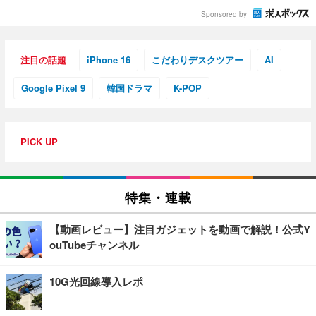
Sponsored by
注目の話題
iPhone 16
こだわりデスクツアー
AI
Google Pixel 9
韓国ドラマ
K-POP
PICK UP
特集・連載
【動画レビュー】注目ガジェットを動画で解説！公式Y
ouTubeチャンネル
10G光回線導入レポ