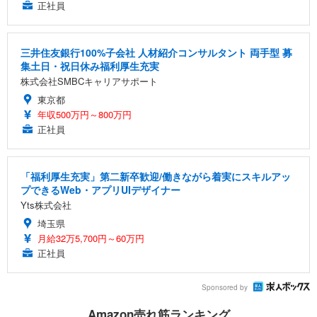
正社員
三井住友銀行100%子会社 人材紹介コンサルタント 両手型 募
集土日・祝日休み福利厚生充実
株式会社SMBCキャリアサポート
東京都
年収500万円～800万円
正社員
「福利厚生充実」第二新卒歓迎/働きながら着実にスキルアッ
プできるWeb・アプリUIデザイナー
Yts株式会社
埼玉県
月給32万5,700円～60万円
正社員
Sponsored by
Amazon売れ筋ランキング