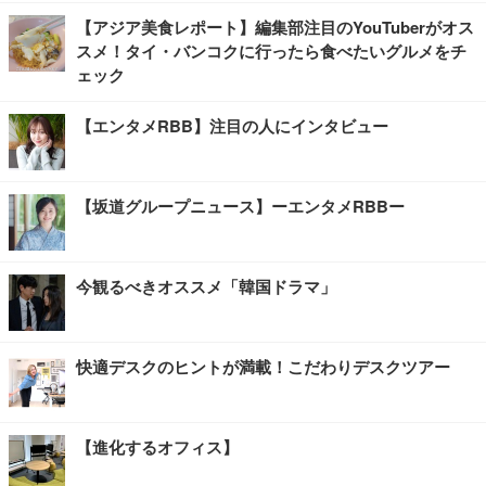
【アジア美食レポート】編集部注目のYouTuberがオス
スメ！タイ・バンコクに行ったら食べたいグルメをチ
ェック
【エンタメRBB】注目の人にインタビュー
【坂道グループニュース】ーエンタメRBBー
今観るべきオススメ「韓国ドラマ」
快適デスクのヒントが満載！こだわりデスクツアー
【進化するオフィス】