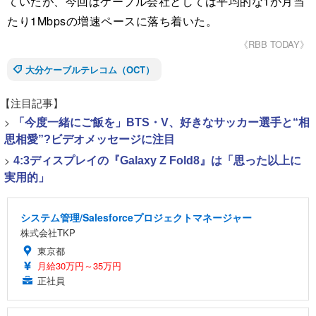
ていたが、今回はケーブル会社としては平均的な1か月当
たり1Mbpsの増速ペースに落ち着いた。
《RBB TODAY》
大分ケーブルテレコム（OCT）
【注目記事】
>
「今度一緒にご飯を」BTS・V、好きなサッカー選手と“相
思相愛”?ビデオメッセージに注目
>
4:3ディスプレイの『Galaxy Z Fold8』は「思った以上に
実用的」
システム管理/Salesforceプロジェクトマネージャー
株式会社TKP
東京都
月給30万円～35万円
正社員