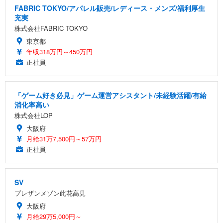
FABRIC TOKYO/アパレル販売/レディース・メンズ/福利厚生
充実
株式会社FABRIC TOKYO
東京都
年収318万円～450万円
正社員
「ゲーム好き必見」ゲーム運営アシスタント/未経験活躍/有給
消化率高い
株式会社LOP
大阪府
月給31万7,500円～57万円
正社員
SV
プレザンメゾン此花高見
大阪府
月給29万5,000円～