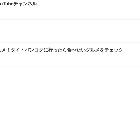
Tubeチャンネル
オススメ！タイ・バンコクに行ったら食べたいグルメをチェック