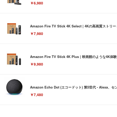
￥6,980
Amazon Fire TV Stick 4K Select | 4Kの
￥7,980
Amazon Fire TV Stick 4K Plus | 映画館のよ
￥9,980
Amazon Echo Dot (エコードット) 第5世代 - A
￥7,480