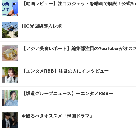
【動画レビュー】注目ガジェットを動画で解説！公式You
10G光回線導入レポ
【アジア美食レポート】編集部注目のYouTuberが
【エンタメRBB】注目の人にインタビュー
【坂道グループニュース】ーエンタメRBBー
今観るべきオススメ「韓国ドラマ」