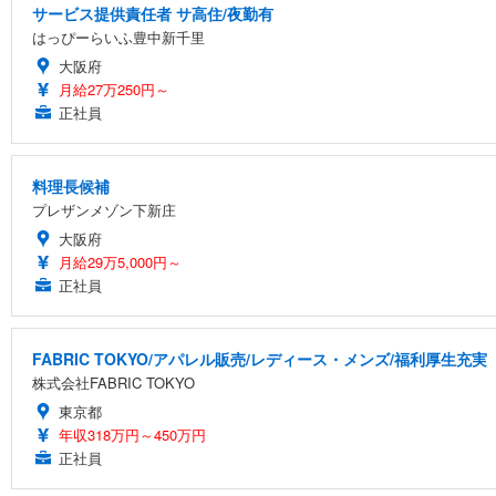
サービス提供責任者 サ高住/夜勤有
はっぴーらいふ豊中新千里
大阪府
月給27万250円～
正社員
料理長候補
プレザンメゾン下新庄
大阪府
月給29万5,000円～
正社員
FABRIC TOKYO/アパレル販売/レディース・メンズ/福利厚生充実
株式会社FABRIC TOKYO
東京都
年収318万円～450万円
正社員