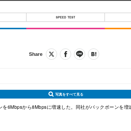
SPEED TEST
写真をすべて見る
を6Mbpsから8Mbpsに増速した。同社がバックボーンを増