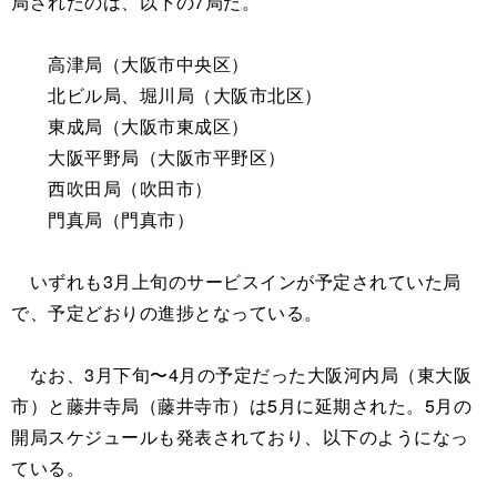
局されたのは、以下の7局だ。
高津局（大阪市中央区）
北ビル局、堀川局（大阪市北区）
東成局（大阪市東成区）
大阪平野局（大阪市平野区）
西吹田局（吹田市）
門真局（門真市）
いずれも3月上旬のサービスインが予定されていた局
で、予定どおりの進捗となっている。
なお、3月下旬〜4月の予定だった大阪河内局（東大阪
市）と藤井寺局（藤井寺市）は5月に延期された。5月の
開局スケジュールも発表されており、以下のようになっ
ている。