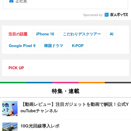
正社員
Sponsored by
注目の話題
iPhone 16
こだわりデスクツアー
AI
Google Pixel 9
韓国ドラマ
K-POP
PICK UP
特集・連載
【動画レビュー】注目ガジェットを動画で解説！公式Y
ouTubeチャンネル
10G光回線導入レポ