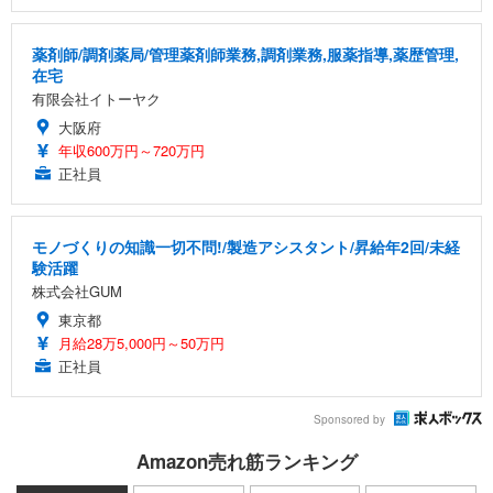
薬剤師/調剤薬局/管理薬剤師業務,調剤業務,服薬指導,薬歴管理,
在宅
有限会社イトーヤク
大阪府
年収600万円～720万円
正社員
モノづくりの知識一切不問!/製造アシスタント/昇給年2回/未経
験活躍
株式会社GUM
東京都
月給28万5,000円～50万円
正社員
Sponsored by
Amazon売れ筋ランキング