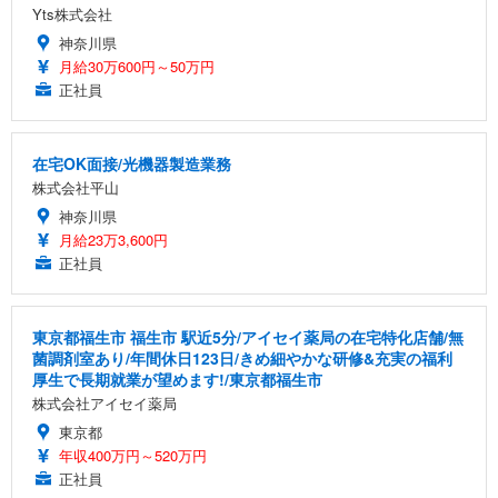
Yts株式会社
神奈川県
月給30万600円～50万円
正社員
在宅OK面接/光機器製造業務
株式会社平山
神奈川県
月給23万3,600円
正社員
東京都福生市 福生市 駅近5分/アイセイ薬局の在宅特化店舗/無
菌調剤室あり/年間休日123日/きめ細やかな研修&充実の福利
厚生で長期就業が望めます!/東京都福生市
株式会社アイセイ薬局
東京都
年収400万円～520万円
正社員