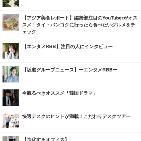
【アジア美食レポート】編集部注目のYouTuberがオス
スメ！タイ・バンコクに行ったら食べたいグルメをチ
ェック
【エンタメRBB】注目の人にインタビュー
【坂道グループニュース】ーエンタメRBBー
今観るべきオススメ「韓国ドラマ」
快適デスクのヒントが満載！こだわりデスクツアー
【進化するオフィス】