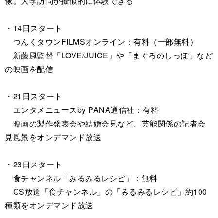
像。大学訪問が擬似的に体験できる
・14日スタート
つんくタウンFILMSオンライン：有料（一部無料）
新藤風監督「LOVE/JUICE」や「まぐろのしっぽ」など
の映画を配信
・21日スタート
エンタメニュースby PANA通信社：有料
映画の製作発表会や結婚会見など、芸能関係の記者会
見風景をオンデマンド放送
・23日スタート
食チャンネル「みるみるレシピ」：無料
CS放送「食チャンネル」の「みるみるレシピ」約100
種類をオンデマンド放送