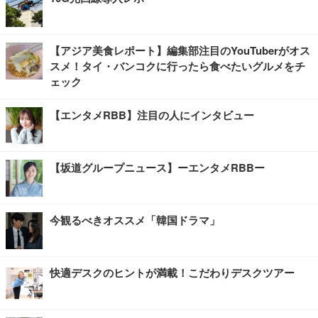
【アジア美食レポート】編集部注目のYouTuberがオス
スメ！タイ・バンコクに行ったら食べたいグルメをチ
ェック
【エンタメRBB】注目の人にインタビュー
【坂道グループニュース】ーエンタメRBBー
今観るべきオススメ「韓国ドラマ」
快適デスクのヒントが満載！こだわりデスクツアー