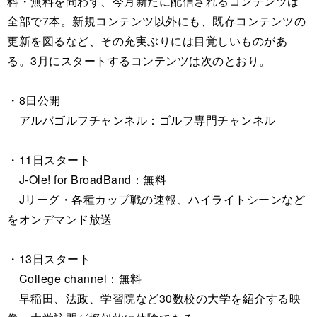
料・無料を問わず、今月新たに配信されるコンテンツは
全部で7本。新規コンテンツ以外にも、既存コンテンツの
更新を図るなど、その充実ぶりには目覚しいものがあ
る。3月にスタートするコンテンツは次のとおり。
・8日公開
アルバゴルフチャンネル：ゴルフ専門チャンネル
・11日スタート
J-Ole! for BroadBand：無料
Jリーグ・各種カップ戦の速報、ハイライトシーンなど
をオンデマンド放送
・13日スタート
College channel：無料
早稲田、法政、学習院など30数校の大学を紹介する映