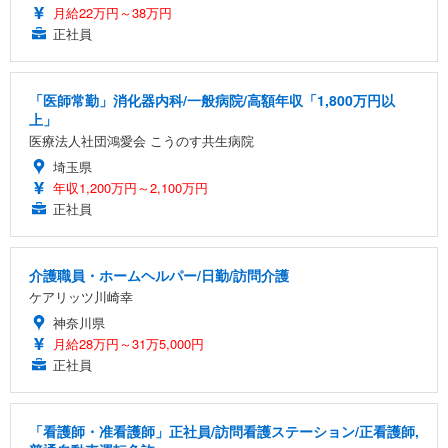
月給22万円～38万円
正社員
「医師常勤」消化器内科/一般病院/高額年収「1,800万円以
上」
医療法人社団鴻愛会 こうのす共生病院
埼玉県
年収1,200万円～2,100万円
正社員
介護職員・ホームヘルパー/日勤/訪問介護
ケアリッツ川崎幸
神奈川県
月給28万円～31万5,000円
正社員
「看護師・准看護師」正社員/訪問看護ステーション/正看護師,