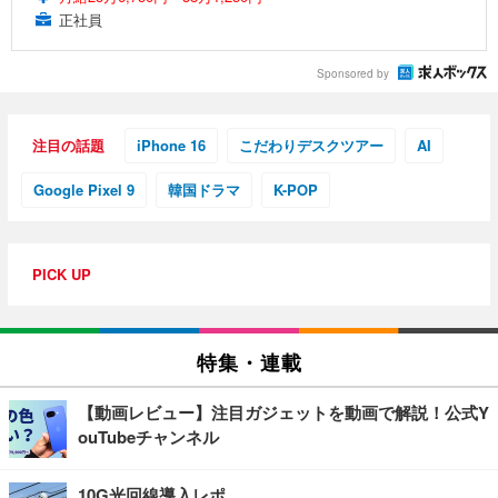
正社員
Sponsored by
注目の話題
iPhone 16
こだわりデスクツアー
AI
Google Pixel 9
韓国ドラマ
K-POP
PICK UP
特集・連載
【動画レビュー】注目ガジェットを動画で解説！公式Y
ouTubeチャンネル
10G光回線導入レポ