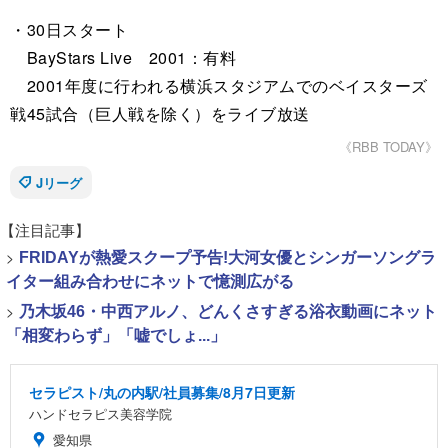
・30日スタート
BayStars Live 2001：有料
2001年度に行われる横浜スタジアムでのベイスターズ
戦45試合（巨人戦を除く）をライブ放送
《RBB TODAY》
Jリーグ
【注目記事】
>
FRIDAYが熱愛スクープ予告!大河女優とシンガーソングラ
イター組み合わせにネットで憶測広がる
>
乃木坂46・中西アルノ、どんくさすぎる浴衣動画にネット
「相変わらず」「嘘でしょ...」
セラピスト/丸の内駅/社員募集/8月7日更新
ハンドセラピス美容学院
愛知県