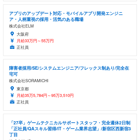
アプリのアップデート対応・モバイルアプリ開発エンジニ
ア・人柄重視の採用・活気のある職場
株式会社ELM
大阪府
月給33万円～55万円
正社員
障害者採用/SE/システムエンジニア/フレックス制あり/完全在
宅可
株式会社SORAMICHI
東京都
月給35万5,784円～95万3,510円
正社員
「27卒」ゲームテクニカルサポートスタッフ・完全週休2日制
「正社員/QAスキル習得/IT・ゲーム業界志望」/新宿区西新宿3
丁目