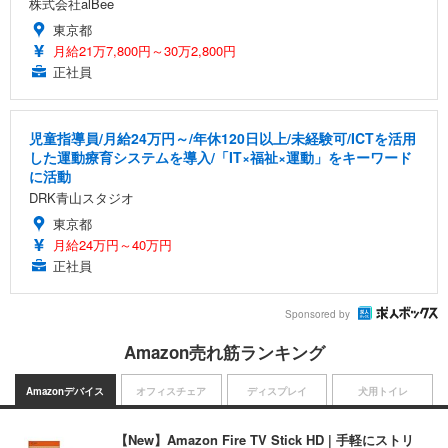
株式会社alBee
東京都
月給21万7,800円～30万2,800円
正社員
児童指導員/月給24万円～/年休120日以上/未経験可/ICTを活用
した運動療育システムを導入/「IT×福祉×運動」をキーワード
に活動
DRK青山スタジオ
東京都
月給24万円～40万円
正社員
Sponsored by
Amazon売れ筋ランキング
Amazonデバイス
オフィスチェア
ディスプレイ
犬用トイレ
【New】Amazon Fire TV Stick HD | 手軽にストリ