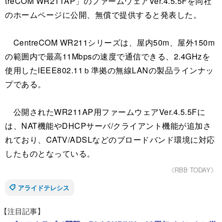
treCOM WR211AP」のファームウェアVer.4.5.5Fを同社
のホームページに公開、無償で提供すると発表した。
CentreCOM WR211シリーズは、屋内50m、屋外150m
の範囲内で最高11Mbpsの速度で通信できる、2.4GHzを
使用したIEEE802.11ｂ準拠の無線LANの製品ラインナッ
プである。
公開されたWR211AP用ファームウェアVer.4.5.5Fに
は、NAT機能やDHCPサーバ/クライアント機能が追加さ
れており、CATV/ADSLなどのブロードバンド環境に対応
したものとなっている。
《RBB TODAY》
アライドテレシス
【注目記事】