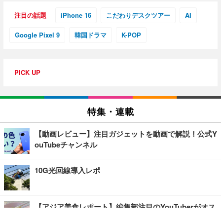
注目の話題
iPhone 16
こだわりデスクツアー
AI
Google Pixel 9
韓国ドラマ
K-POP
PICK UP
特集・連載
【動画レビュー】注目ガジェットを動画で解説！公式Y
ouTubeチャンネル
10G光回線導入レポ
【アジア美食レポート】編集部注目のYouTuberがオス
スメ！タイ・バンコクに行ったら食べたいグルメをチ