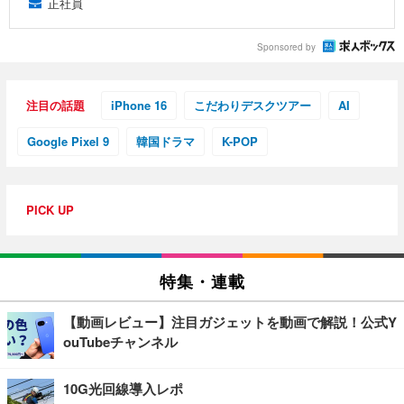
正社員
Sponsored by
注目の話題
iPhone 16
こだわりデスクツアー
AI
Google Pixel 9
韓国ドラマ
K-POP
PICK UP
特集・連載
【動画レビュー】注目ガジェットを動画で解説！公式Y
ouTubeチャンネル
10G光回線導入レポ