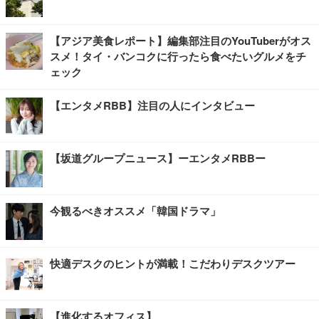
【アジア美食レポート】編集部注目のYouTuberがオス
スメ！タイ・バンコクに行ったら食べたいグルメをチ
ェック
【エンタメRBB】注目の人にインタビュー
【坂道グループニュース】ーエンタメRBBー
今観るべきオススメ「韓国ドラマ」
快適デスクのヒントが満載！こだわりデスクツアー
【進化するオフィス】