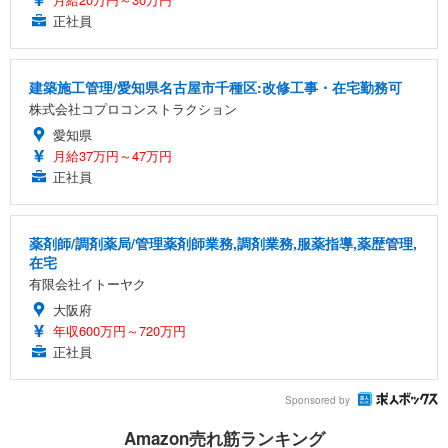
正社員
建築施工管理/愛知県名古屋市千種区:改修工事・在宅勤務可
株式会社コプロコンストラクション
愛知県
月給37万円～47万円
正社員
薬剤師/調剤薬局/管理薬剤師業務,調剤業務,服薬指導,薬歴管理,
在宅
有限会社イトーヤク
大阪府
年収600万円～720万円
正社員
Sponsored by
Amazon売れ筋ランキング