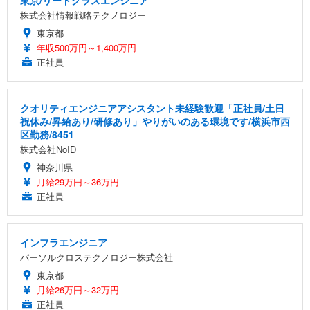
東京/リードクラスエンジニア
株式会社情報戦略テクノロジー
東京都
年収500万円～1,400万円
正社員
クオリティエンジニアアシスタント未経験歓迎「正社員/土日
祝休み/昇給あり/研修あり」やりがいのある環境です/横浜市西
区勤務/8451
株式会社NoID
神奈川県
月給29万円～36万円
正社員
インフラエンジニア
パーソルクロステクノロジー株式会社
東京都
月給26万円～32万円
正社員