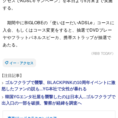
クセスでADSLキャンペーン」を本日より5月末まで実施
する。
期間中にBIGLOBEの「使いほーだいADSLe」コースに
入会、もしくはコース変更をすると、抽選でDVDプレー
ヤやフラットパネルスピーカ、携帯ストラップが抽選で
あたる。
《RBB TODAY》
イー・アクセス
【注目記事】
>
ゴルフクラブで襲撃、BLACKPINKの10周年イベントに激
怒したファンの説も...YG本社で女性が暴れる
>
韓国YGエンタ社屋を襲撃したのは日本人...ゴルフクラブで
出入口の一部を破損、警察が経緯を調査へ