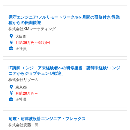
保守エンジニア/フルリモートワーク/6ヶ月間の研修付き/異業
種からの転職歓迎
株式会社KMマーケティング
大阪府
月給36万円～65万円
正社員
IT講師 エンジニア未経験者への研修担当「講師未経験/エンジ
ニアからジョブチェンジ歓迎」
株式会社リゾーム
東京都
月給28万円～
正社員
耐震・耐津波設計エンジニア・フレックス
株式会社安藤・間