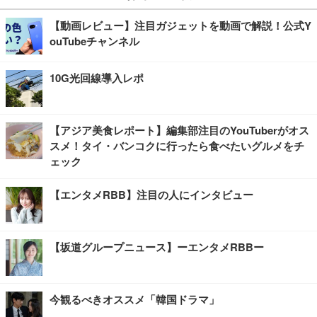
【動画レビュー】注目ガジェットを動画で解説！公式Y
ouTubeチャンネル
10G光回線導入レポ
【アジア美食レポート】編集部注目のYouTuberがオス
スメ！タイ・バンコクに行ったら食べたいグルメをチ
ェック
【エンタメRBB】注目の人にインタビュー
【坂道グループニュース】ーエンタメRBBー
今観るべきオススメ「韓国ドラマ」