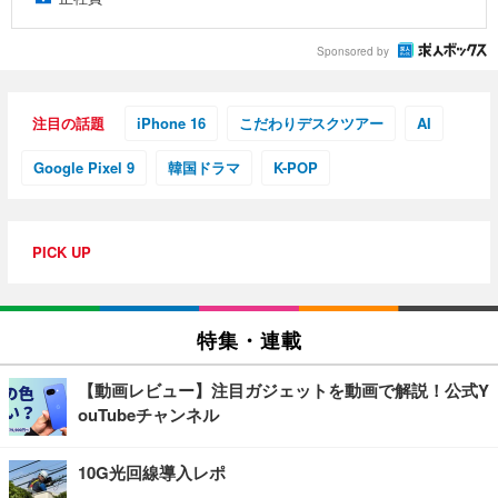
Sponsored by
注目の話題
iPhone 16
こだわりデスクツアー
AI
Google Pixel 9
韓国ドラマ
K-POP
PICK UP
特集・連載
【動画レビュー】注目ガジェットを動画で解説！公式Y
ouTubeチャンネル
10G光回線導入レポ