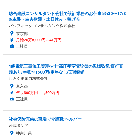
総合建設コンサルタント会社で設計業務のお仕事!/9:30〜17:3
0/主婦・主夫歓迎・土日休み・稼げる
パシフィックコンサルタンツ株式会社
東京都
月給26万8,000円～41万円
正社員
1級電気工事施工管理技士/高圧受変電設備の現場監督/直行直
帰あり/年収〜1500万/定年なし/面接確約
しろくま電力株式会社
東京都
年収600万円～1,500万円
正社員
社会保険完備の職場で介護職/ヘルパー
若武者ケア
神奈川県