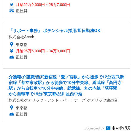
月給22万9,000円～28万7,000円
正社員
「サポート事務」 ポテンシャル採用/即日勤務OK
株式会社Atech
東京都
月給25万6,000円～34万9,000円
正社員
介護職/介護職/西武新宿線「鷺ノ宮駅」から徒歩で12分西武新
宿線「都立家政駅」から徒歩で10分中央線、総武線「高円寺
駅」から自転車で10分中央線、総武線、丸の内線「荻窪駅」
から自転車で19分/東京都/品川区西中延
株式会社ケアリッツ・アンド・パートナーズ ケアリッツ旗の台
東京都
正社員
Sponsored by