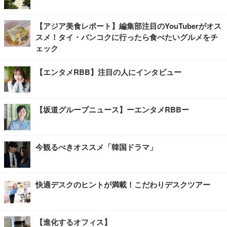
【アジア美食レポート】編集部注目のYouTuberがオス
スメ！タイ・バンコクに行ったら食べたいグルメをチ
ェック
【エンタメRBB】注目の人にインタビュー
【坂道グループニュース】ーエンタメRBBー
今観るべきオススメ「韓国ドラマ」
快適デスクのヒントが満載！こだわりデスクツアー
【進化するオフィス】