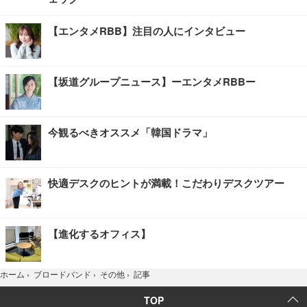
【エンタメRBB】注目の人にインタビュー
【坂道グループニュース】ーエンタメRBBー
今観るべきオススメ「韓国ドラマ」
快適デスクのヒントが満載！こだわりデスクツアー
【進化するオフィス】
記事
ホーム
›
ブロードバンド
›
その他
›
TOP