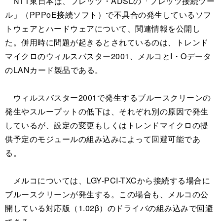
NTT東日本は、フレッツ・ADSLの「フレッツ接続ツー
ル」（PPPoE接続ソフト）で不具合の発生しているソフ
トウェアとハードウェアについて、関連情報を公開し
た。併用時に問題が起きるとされているのは、トレンド
マイクロのウィルスバスター2001、メルコとI・Oデータ
のLANカード製品である。
ウィルスバスター2001で発生するブルースクリーンの
発生やスループットの低下は、それぞれ別の原因で発生
しているが、設定の変更もしくはトレンドマイクロの提
供予定のモジュールの組み込みによって回避可能であ
る。
メルコについては、LGY-PCI-TXCから接続する場合に
ブルースクリーンが発生する。この場合も、メルコの公
開している対応版（1.02β）のドライバの組み込みで回避