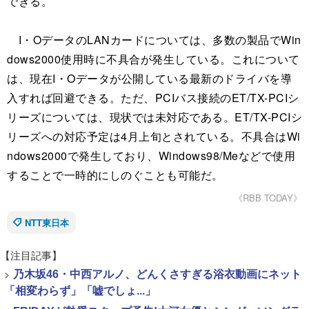
できる。
I・OデータのLANカードについては、多数の製品でWin
dows2000使用時に不具合が発生している。これについて
は、現在I・Oデータが公開している最新のドライバを導
入すれば回避できる。ただ、PCIバス接続のET/TX-PCIシ
リーズについては、現状では未対応である。ET/TX-PCIシ
リーズへの対応予定は4月上旬とされている。不具合はWi
ndows2000で発生しており、Windows98/Meなどで使用
することで一時的にしのぐことも可能だ。
《RBB TODAY》
NTT東日本
【注目記事】
>
乃木坂46・中西アルノ、どんくさすぎる浴衣動画にネット
「相変わらず」「嘘でしょ...」