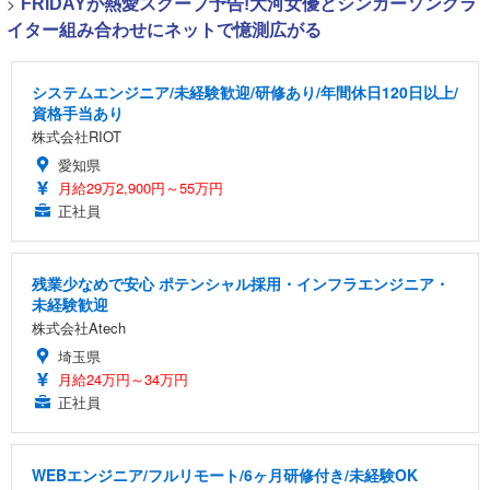
>
FRIDAYが熱愛スクープ予告!大河女優とシンガーソングラ
イター組み合わせにネットで憶測広がる
システムエンジニア/未経験歓迎/研修あり/年間休日120日以上/
資格手当あり
株式会社RIOT
愛知県
月給29万2,900円～55万円
正社員
残業少なめで安心 ポテンシャル採用・インフラエンジニア・
未経験歓迎
株式会社Atech
埼玉県
月給24万円～34万円
正社員
WEBエンジニア/フルリモート/6ヶ月研修付き/未経験OK