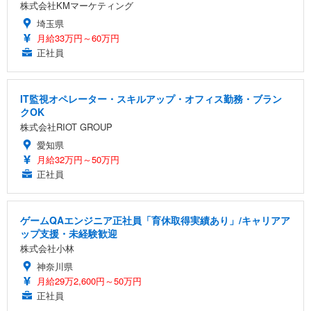
株式会社KMマーケティング
埼玉県
月給33万円～60万円
正社員
IT監視オペレーター・スキルアップ・オフィス勤務・ブラン
クOK
株式会社RIOT GROUP
愛知県
月給32万円～50万円
正社員
ゲームQAエンジニア正社員「育休取得実績あり」/キャリアア
ップ支援・未経験歓迎
株式会社小林
神奈川県
月給29万2,600円～50万円
正社員