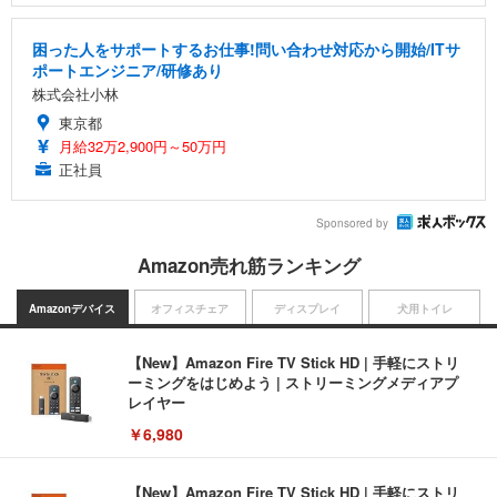
困った人をサポートするお仕事!問い合わせ対応から開始/ITサ
ポートエンジニア/研修あり
株式会社小林
東京都
月給32万2,900円～50万円
正社員
Sponsored by
Amazon売れ筋ランキング
Amazonデバイス
オフィスチェア
ディスプレイ
犬用トイレ
【New】Amazon Fire TV Stick HD | 手軽にストリ
ーミングをはじめよう | ストリーミングメディアプ
レイヤー
￥6,980
【New】Amazon Fire TV Stick HD | 手軽にストリ