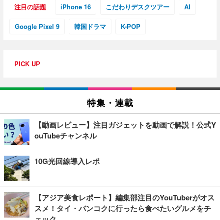
注目の話題
iPhone 16
こだわりデスクツアー
AI
Google Pixel 9
韓国ドラマ
K-POP
PICK UP
特集・連載
【動画レビュー】注目ガジェットを動画で解説！公式Y
ouTubeチャンネル
10G光回線導入レポ
【アジア美食レポート】編集部注目のYouTuberがオス
スメ！タイ・バンコクに行ったら食べたいグルメをチ
ェック