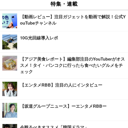
特集・連載
【動画レビュー】注目ガジェットを動画で解説！公式Y
ouTubeチャンネル
10G光回線導入レポ
【アジア美食レポート】編集部注目のYouTuberがオス
スメ！タイ・バンコクに行ったら食べたいグルメをチ
ェック
【エンタメRBB】注目の人にインタビュー
【坂道グループニュース】ーエンタメRBBー
今観るべきオススメ「韓国ドラマ」