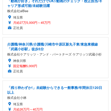
「動画が好き」それだけでOK!/動画のチェック・校正担当/キ
ャリア形成可能/未経験活躍
株式会社alBee
埼玉県
月給27万5,000円～45万円
正社員
介護職/神奈川県/介護職/川崎市中原区新丸子東/東急東横線
「武蔵小杉駅」徒歩5分
株式会社ケアリッツ・アンド・パートナーズ ケアリッツ武蔵小杉
神奈川県
固定報酬5,000円
正社員
「残り枠わずか!」未経験からできる一般事務/年間休日120日
以上
株式会社小林
埼玉県
月給26万円～40万円