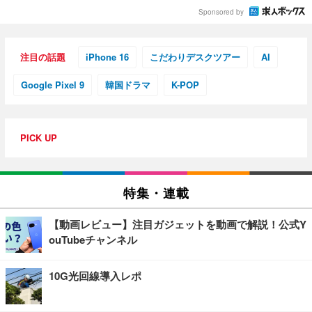
Sponsored by
注目の話題
iPhone 16
こだわりデスクツアー
AI
Google Pixel 9
韓国ドラマ
K-POP
PICK UP
特集・連載
【動画レビュー】注目ガジェットを動画で解説！公式Y
ouTubeチャンネル
10G光回線導入レポ