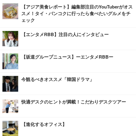
【アジア美食レポート】編集部注目のYouTuberがオス
スメ！タイ・バンコクに行ったら食べたいグルメをチ
ェック
【エンタメRBB】注目の人にインタビュー
【坂道グループニュース】ーエンタメRBBー
今観るべきオススメ「韓国ドラマ」
快適デスクのヒントが満載！こだわりデスクツアー
【進化するオフィス】