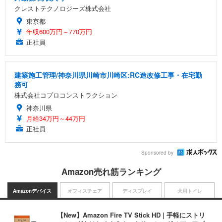
クレストテクノロジーズ株式会社
東京都
年収600万円～770万円
正社員
建築施工管理/神奈川県川崎市川崎区:RC造改修工事・在宅勤
務可
株式会社コプロコンストラクション
神奈川県
月給34万円～44万円
正社員
Sponsored by
Amazon売れ筋ランキング
Amazonデバイス
オフィスチェア
ディスプレイ
犬用トイレ
【New】Amazon Fire TV Stick HD | 手軽にストリ