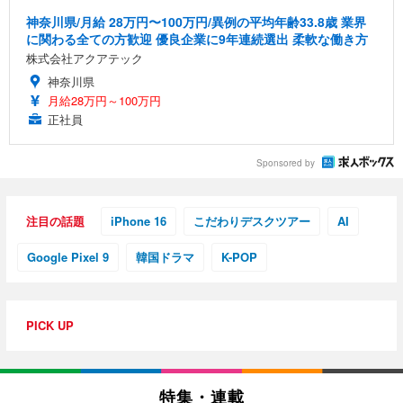
神奈川県/月給 28万円〜100万円/異例の平均年齢33.8歳 業界
に関わる全ての方歓迎 優良企業に9年連続選出 柔軟な働き方
株式会社アクアテック
神奈川県
月給28万円～100万円
正社員
Sponsored by
注目の話題
iPhone 16
こだわりデスクツアー
AI
Google Pixel 9
韓国ドラマ
K-POP
PICK UP
特集・連載