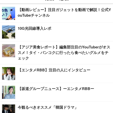
【動画レビュー】注目ガジェットを動画で解説！公式Y
ouTubeチャンネル
10G光回線導入レポ
【アジア美食レポート】編集部注目のYouTuberがオス
スメ！タイ・バンコクに行ったら食べたいグルメをチ
ェック
【エンタメRBB】注目の人にインタビュー
【坂道グループニュース】ーエンタメRBBー
今観るべきオススメ「韓国ドラマ」