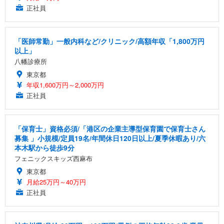
正社員
「医師常勤」一般内科など/クリニック/高額年収「1,800万円
以上」
八幡診療所
東京都
年収1,600万円～2,000万円
正社員
「保育士」資格必須/「港区の企業主導型保育園で保育士さん
募集 」小規模/定員19名/年間休日120日以上/夏季休暇あり/六
本木駅から徒歩9分
フェニックスキッズ西麻布
東京都
月給25万円～40万円
正社員