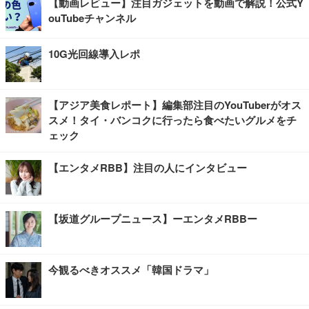
【動画レビュー】注目ガジェットを動画で解説！公式Y
ouTubeチャンネル
10G光回線導入レポ
【アジア美食レポート】編集部注目のYouTuberがオス
スメ！タイ・バンコクに行ったら食べたいグルメをチ
ェック
【エンタメRBB】注目の人にインタビュー
【坂道グループニュース】ーエンタメRBBー
今観るべきオススメ「韓国ドラマ」