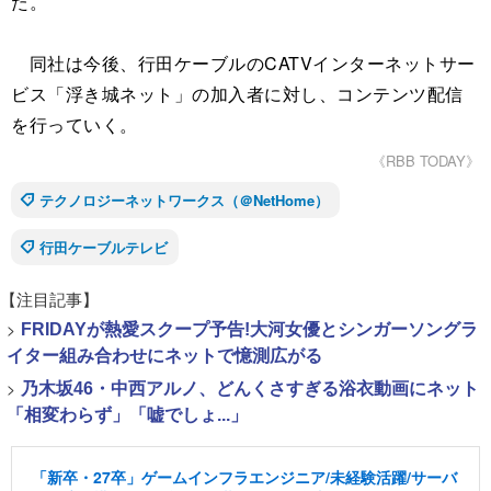
た。
同社は今後、行田ケーブルのCATVインターネットサー
ビス「浮き城ネット」の加入者に対し、コンテンツ配信
を行っていく。
《RBB TODAY》
テクノロジーネットワークス（＠NetHome）
行田ケーブルテレビ
【注目記事】
>
FRIDAYが熱愛スクープ予告!大河女優とシンガーソングラ
イター組み合わせにネットで憶測広がる
>
乃木坂46・中西アルノ、どんくさすぎる浴衣動画にネット
「相変わらず」「嘘でしょ...」
「新卒・27卒」ゲームインフラエンジニア/未経験活躍/サーバ