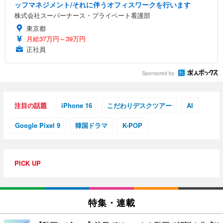
ッフマネジメント/それに伴うオフィスワークを行います
株式会社スーパーナース・プライベート看護部
東京都
月給37万円～39万円
正社員
Sponsored by
注目の話題
iPhone 16
こだわりデスクツアー
AI
Google Pixel 9
韓国ドラマ
K-POP
PICK UP
特集・連載