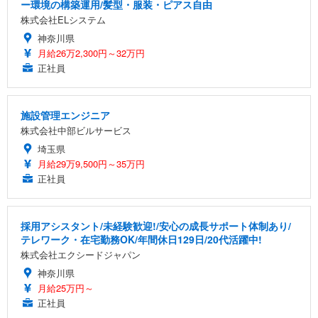
ー環境の構築運用/髪型・服装・ピアス自由
株式会社ELシステム
神奈川県
月給26万2,300円～32万円
正社員
施設管理エンジニア
株式会社中部ビルサービス
埼玉県
月給29万9,500円～35万円
正社員
採用アシスタント/未経験歓迎!/安心の成長サポート体制あり/
テレワーク・在宅勤務OK/年間休日129日/20代活躍中!
株式会社エクシードジャパン
神奈川県
月給25万円～
正社員