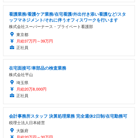
看護業務/看護ケア業務/在宅看護/外出付き添い看護など/スタ
ッフマネジメント/それに伴うオフィスワークを行います
株式会社スーパーナース・プライベート看護部
東京都
月給37万円～39万円
正社員
在宅面接可/車部品の検査業務
株式会社平山
埼玉県
月給20万8,000円
正社員
会計事務所スタッフ 決算処理業務 完全週休2日制/在宅勤務可
税理士法人日本経営
大阪府
月給20万円～30万円