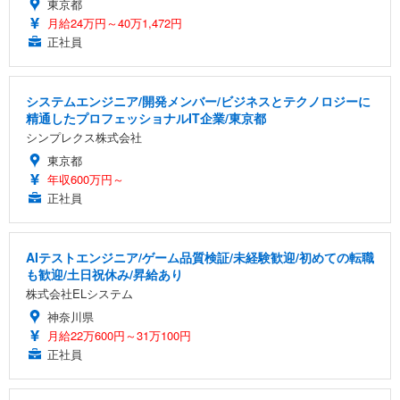
東京都
月給24万円～40万1,472円
正社員
システムエンジニア/開発メンバー/ビジネスとテクノロジーに
精通したプロフェッショナルIT企業/東京都
シンプレクス株式会社
東京都
年収600万円～
正社員
AIテストエンジニア/ゲーム品質検証/未経験歓迎/初めての転職
も歓迎/土日祝休み/昇給あり
株式会社ELシステム
神奈川県
月給22万600円～31万100円
正社員