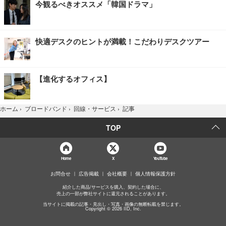
今観るべきオススメ「韓国ドラマ」
快適デスクのヒントが満載！こだわりデスクツアー
【進化するオフィス】
記事
ホーム
›
ブロードバンド
›
回線・サービス
›
TOP
Home
X
YouTube
お問合せ
広告掲載
会社概要
個人情報保護方針
紹介した商品/サービスを購入、契約した場合に、
売上の一部が弊社サイトに還元されることがあります。
当サイトに掲載の記事・見出し・写真・画像の無断転載を禁じます。
Copyright © 2026 IID, Inc.