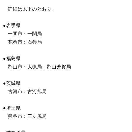
詳細は以下のとおり。
●岩手県
一関市：一関局
花巻市：石巻局
●福島県
郡山市：大槻局、郡山芳賀局
●茨城県
古河市：古河旭局
●埼玉県
熊谷市：三ヶ尻局