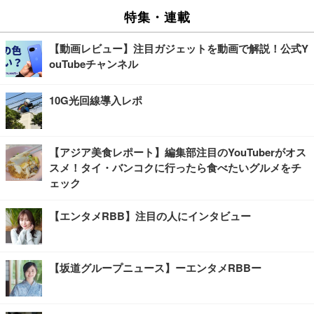
特集・連載
【動画レビュー】注目ガジェットを動画で解説！公式Y
ouTubeチャンネル
10G光回線導入レポ
【アジア美食レポート】編集部注目のYouTuberがオス
スメ！タイ・バンコクに行ったら食べたいグルメをチ
ェック
【エンタメRBB】注目の人にインタビュー
【坂道グループニュース】ーエンタメRBBー