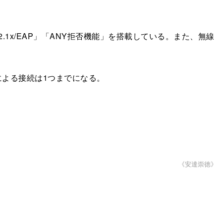
.1x/EAP」「ANY拒否機能」を搭載している。また、無線
Eによる接続は1つまでになる。
《安達崇徳》