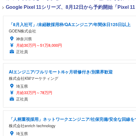
>
Google Pixel 11シリーズ、8月12日から予約開始「Pixel 
「8月入社可」/未経験採用枠/QAエンジニア/年間休日125日以上
GOEN株式会社
神奈川県
月給30万円～51万8,000円
正社員
AIエンジニア/フルリモート/6ヶ月研修付き/別業界歓迎
株式会社KMマーケティング
埼玉県
月給33万円～78万円
正社員
「人柄重視採用」ネットワークエンジニア/社保完備/安全な回線を
株式会社enrich technology
埼玉県