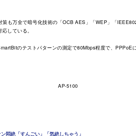
万全で暗号化技術の「OCB AES」「WEP」「IEEE802
対応している。
tBitのテストパターンの測定で80Mbps程度で、PPPo
AP-5100
ファン悶絶「すんごい」「気絶しちゃう」