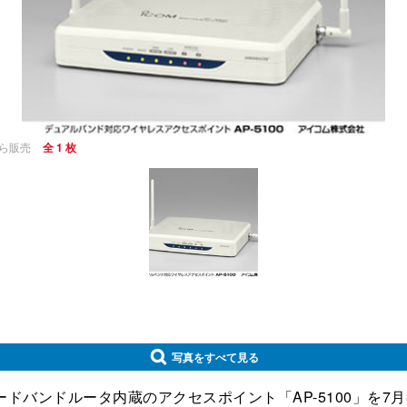
から販売
全 1 枚
写真をすべて見る
るブロードバンドルータ内蔵のアクセスポイント「AP-5100」