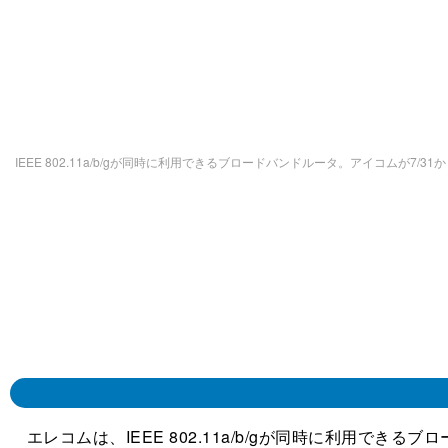
IEEE 802.11a/b/gが同時に利用できるブロードバンドルータ。アイコムが7/31
エレコムは、IEEE 802.11a/b/gが同時に利用でき