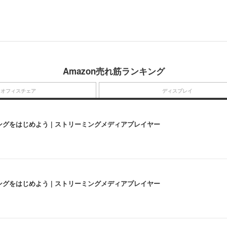
Amazon売れ筋ランキング
オフィスチェア
ディスプレイ
にストリーミングをはじめよう | ストリーミングメディアプレイヤー
にストリーミングをはじめよう | ストリーミングメディアプレイヤー