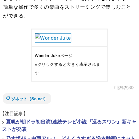
簡単な操作で多くの楽曲をストリーミングで楽しむこと
ができる。
Wonder Jukeページ
※クリックすると大きく表示されま
す
《北島友和》
ソネット（So-net）
【注目記事】
>
夏帆が朝ドラ初出演!連続テレビ小説『巡るスワン』新キャ
ストが発表
>
乃木坂46・中西アルノ、どんくさすぎる浴衣動画にネット