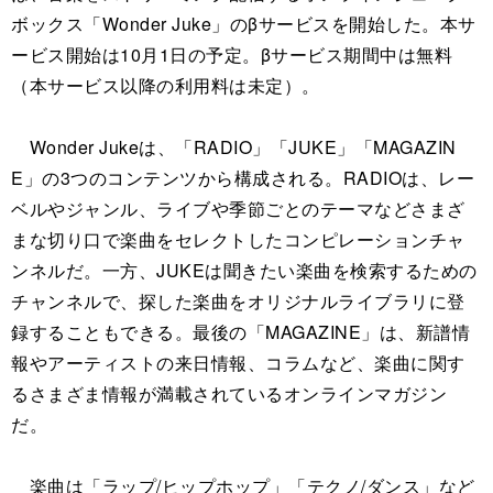
ボックス「Wonder Juke」のβサービスを開始した。本サ
ービス開始は10月1日の予定。βサービス期間中は無料
（本サービス以降の利用料は未定）。
Wonder Jukeは、「RADIO」「JUKE」「MAGAZIN
E」の3つのコンテンツから構成される。RADIOは、レー
ベルやジャンル、ライブや季節ごとのテーマなどさまざ
まな切り口で楽曲をセレクトしたコンピレーションチャ
ンネルだ。一方、JUKEは聞きたい楽曲を検索するための
チャンネルで、探した楽曲をオリジナルライブラリに登
録することもできる。最後の「MAGAZINE」は、新譜情
報やアーティストの来日情報、コラムなど、楽曲に関す
るさまざま情報が満載されているオンラインマガジン
だ。
楽曲は「ラップ/ヒップホップ」「テクノ/ダンス」など