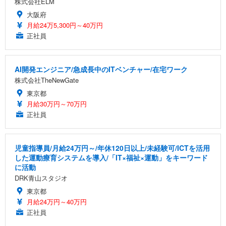
株式会社ELM
大阪府
月給24万5,300円～40万円
正社員
AI開発エンジニア/急成長中のITベンチャー/在宅ワーク
株式会社TheNewGate
東京都
月給30万円～70万円
正社員
児童指導員/月給24万円～/年休120日以上/未経験可/ICTを活用
した運動療育システムを導入/「IT×福祉×運動」をキーワード
に活動
DRK青山スタジオ
東京都
月給24万円～40万円
正社員