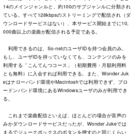
14のメインジャンルと、約100のサブジャンルに分類され
ている。すべて128kbpsのストリーミングで配信され（ダ
ウンロードサービスはない）、本サービス開始までに10,
000曲以上の楽曲が配信される予定である。
利用できるのは、So-netのユーザIDを持つ会員のみ。
もし、ユーザIDを持っていなくても、コンテンツのみを
利用する「こんてんつコース」（初期費用・月額利用料
とも無料）に入会すれば利用できる。また、Wonder Juk
eはナローバンド環境やMacintoshでは利用できず、ブロ
ードンバンド環境にあるWindowsユーザのみが利用でき
る。
これまで楽曲配信といえば、ほとんどの場合が音声の
みかダウンロードサービスだったが、Wonder Jukeでは
まるでジュークボックスのボタンを押すのと同じくらい