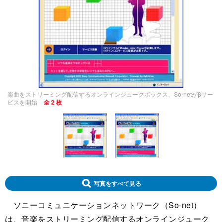
楽曲をストリーミング配信するオンラインジュークボックス、So-netがβサー
ビスを開始
全 2 枚
写真をすべて見る
ソニーコミュニケーションネットワーク（So-net）
は、音楽をストリーミング配信するオンラインジューク