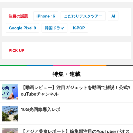
注目の話題
iPhone 16
こだわりデスクツアー
AI
Google Pixel 9
韓国ドラマ
K-POP
PICK UP
特集・連載
【動画レビュー】注目ガジェットを動画で解説！公式Y
ouTubeチャンネル
10G光回線導入レポ
【アジア美食レポート】編集部注目のYouTuberがオス