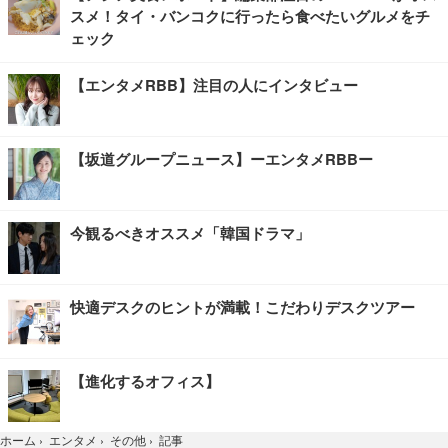
スメ！タイ・バンコクに行ったら食べたいグルメをチ
ェック
【エンタメRBB】注目の人にインタビュー
【坂道グループニュース】ーエンタメRBBー
今観るべきオススメ「韓国ドラマ」
快適デスクのヒントが満載！こだわりデスクツアー
【進化するオフィス】
記事
ホーム
›
エンタメ
›
その他
›