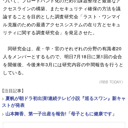
ついて、ブロードバンド化のための課題整理と最適なア
クセスラインの構築、またセキュリティ確保の方法を議
論することを目的とした調査研究会「ラスト・ワンマイ
ル克服のための最適アクセスシステムの在り方とセキュ
リティに関する調査研究会」を発足させた。
同研究会は、産・学・官のそれぞれの分野の有識者20
人をメンバーとするもので、明日7月18日に第1回の会合
を開催後、今後来年3月には研究内容の中間報告を行うと
している。
《RBB TODAY》
【注目記事】
>
夏帆が朝ドラ初出演!連続テレビ小説『巡るスワン』新キャ
ストが発表
>
山本舞香、第一子出産を報告!「母子ともに健康です」