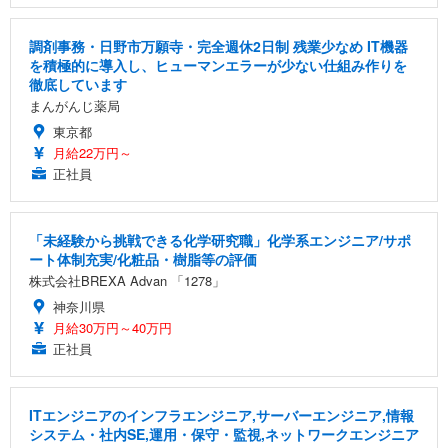
調剤事務・日野市万願寺・完全週休2日制 残業少なめ IT機器
を積極的に導入し、ヒューマンエラーが少ない仕組み作りを
徹底しています
まんがんじ薬局
東京都
月給22万円～
正社員
「未経験から挑戦できる化学研究職」化学系エンジニア/サポ
ート体制充実/化粧品・樹脂等の評価
株式会社BREXA Advan 「1278」
神奈川県
月給30万円～40万円
正社員
ITエンジニアのインフラエンジニア,サーバーエンジニア,情報
システム・社内SE,運用・保守・監視,ネットワークエンジニア