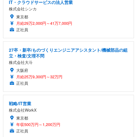
IT・クラウドサービスの法人営業
株式会社シンカ
東京都
月給29万2,000円～41万7,000円
正社員
27卒・新卒/ものづくりエンジニアアシスタント/機械部品の組
立・検査/文理不問
株式会社大斗
大阪府
月給25万9,300円～32万円
正社員
戦略/IT営業
株式会社WorkX
東京都
年収500万円～1,200万円
正社員