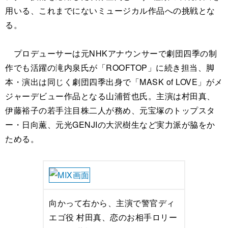
用いる、これまでにないミュージカル作品への挑戦とな
る。
プロデューサーは元NHKアナウンサーで劇団四季の制
作でも活躍の滝内泉氏が「ROOFTOP」に続き担当、脚
本・演出は同じく劇団四季出身で「MASK of LOVE」がメ
ジャーデビュー作品となる山浦哲也氏。主演は村田真、
伊藤裕子の若手注目株二人が務め、元宝塚のトップスタ
ー・日向薫、元光GENJIの大沢樹生など実力派が脇をか
ためる。
向かって右から、主演で警官ディ
エゴ役 村田真、恋のお相手ロリー