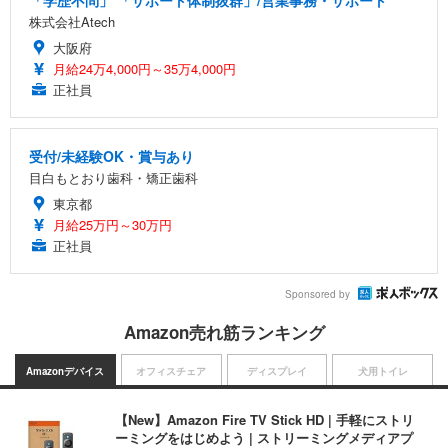
「学歴不問」 「サポート体制抜群」/営業事務・サポート
株式会社Atech
大阪府
月給24万4,000円～35万4,000円
正社員
受付/未経験OK・賞与あり
目白もとおり歯科・矯正歯科
東京都
月給25万円～30万円
正社員
Sponsored by
Amazon売れ筋ランキング
Amazonデバイス
オフィスチェア
ディスプレイ
犬用トイレ
【New】Amazon Fire TV Stick HD | 手軽にストリ
ーミングをはじめよう | ストリーミングメディアプ