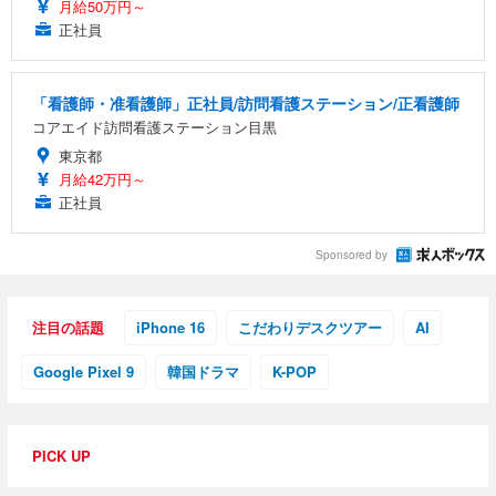
月給50万円～
正社員
「看護師・准看護師」正社員/訪問看護ステーション/正看護師
コアエイド訪問看護ステーション目黒
東京都
月給42万円～
正社員
Sponsored by
注目の話題
iPhone 16
こだわりデスクツアー
AI
Google Pixel 9
韓国ドラマ
K-POP
PICK UP