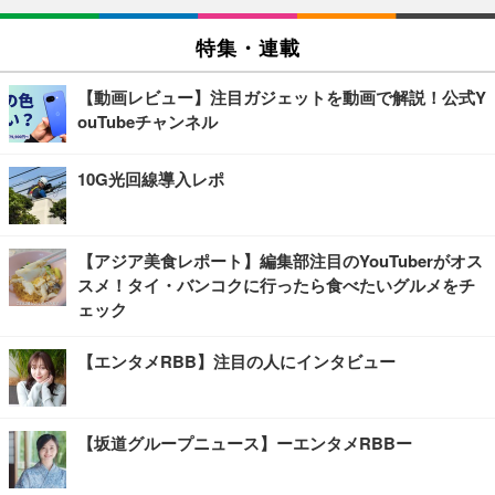
特集・連載
【動画レビュー】注目ガジェットを動画で解説！公式Y
ouTubeチャンネル
10G光回線導入レポ
【アジア美食レポート】編集部注目のYouTuberがオス
スメ！タイ・バンコクに行ったら食べたいグルメをチ
ェック
【エンタメRBB】注目の人にインタビュー
【坂道グループニュース】ーエンタメRBBー