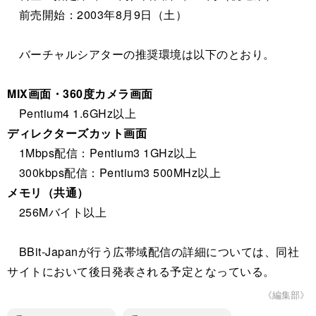
前売開始：2003年8月9日（土）
バーチャルシアターの推奨環境は以下のとおり。
MIX画面・360度カメラ画面
Pentium4 1.6GHz以上
ディレクターズカット画面
1Mbps配信：Pentium3 1GHz以上
300kbps配信：Pentium3 500MHz以上
メモリ（共通）
256Mバイト以上
BBit-Japanが行う広帯域配信の詳細については、同社
サイトにおいて後日発表される予定となっている。
《編集部》