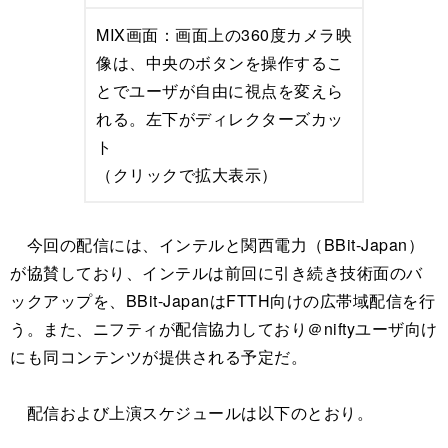
MIX画面：画面上の360度カメラ映
像は、中央のボタンを操作するこ
とでユーザが自由に視点を変えら
れる。左下がディレクターズカッ
ト
（クリックで拡大表示）
今回の配信には、インテルと関西電力（BBit-Japan）
が協賛しており、インテルは前回に引き続き技術面のバ
ックアップを、BBit-JapanはFTTH向けの広帯域配信を行
う。また、ニフティが配信協力しており＠niftyユーザ向け
にも同コンテンツが提供される予定だ。
配信および上演スケジュールは以下のとおり。