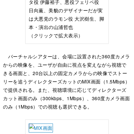
タ役 伊藤裕子、悪役フェリペ役
日向薫、美貌のデザイナーだが実
は大悪党のラモン役 大沢樹生、脚
本・演出の山浦哲也
（クリックで拡大表示）
バーチャルシアターは、会場に設置された360度カメラ
からの映像を、ユーザが自由に視点を変えながら視聴で
きる画面と、20台以上の固定カメラからの映像でストー
リーを追うディレクターズカットのMIX画面（1.5Mbps）
で提供される。また、視聴環境に応じてディレクターズ
カット画面のみ（300kbps、1Mbps）、360度カメラ画面
のみ（1Mbps）での視聴も選択できる。