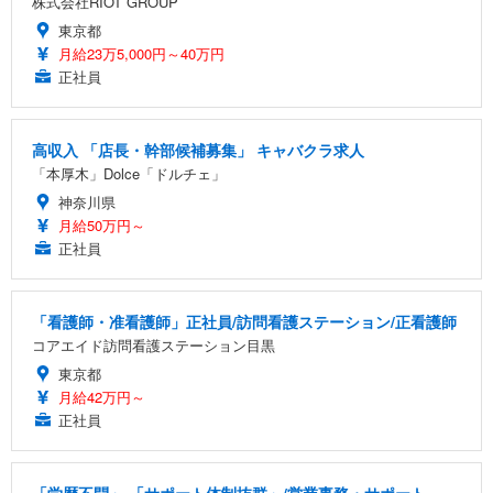
株式会社RIOT GROUP
東京都
月給23万5,000円～40万円
正社員
高収入 「店長・幹部候補募集」 キャバクラ求人
「本厚木」Dolce「ドルチェ」
神奈川県
月給50万円～
正社員
「看護師・准看護師」正社員/訪問看護ステーション/正看護師
コアエイド訪問看護ステーション目黒
東京都
月給42万円～
正社員