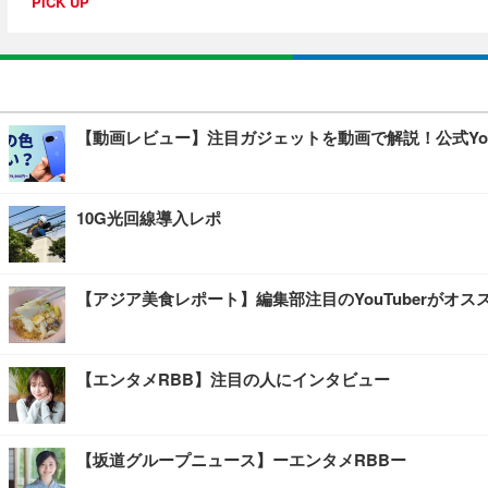
PICK UP
【動画レビュー】注目ガジェットを動画で解説！公式You
10G光回線導入レポ
【アジア美食レポート】編集部注目のYouTuberが
【エンタメRBB】注目の人にインタビュー
【坂道グループニュース】ーエンタメRBBー