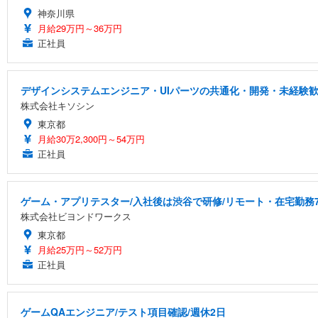
神奈川県
月給29万円～36万円
正社員
デザインシステムエンジニア・UIパーツの共通化・開発・未経験
株式会社キソシン
東京都
月給30万2,300円～54万円
正社員
ゲーム・アプリテスター/入社後は渋谷で研修/リモート・在宅勤務7
株式会社ビヨンドワークス
東京都
月給25万円～52万円
正社員
ゲームQAエンジニア/テスト項目確認/週休2日