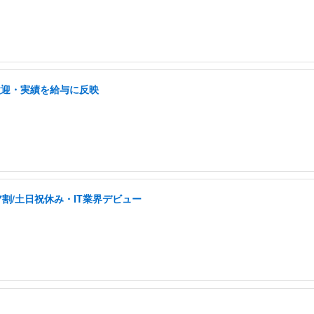
歓迎・実績を給与に反映
割/土日祝休み・IT業界デビュー