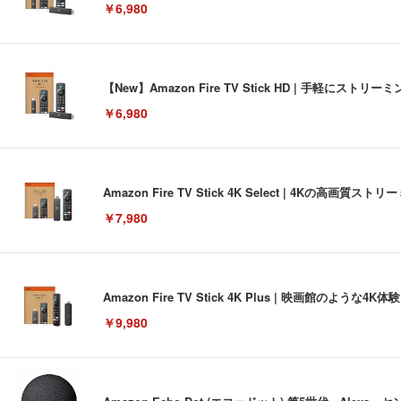
￥6,980
【New】Amazon Fire TV Stick HD | 手軽
￥6,980
Amazon Fire TV Stick 4K Select | 4Kの
￥7,980
Amazon Fire TV Stick 4K Plus | 映画館のよ
￥9,980