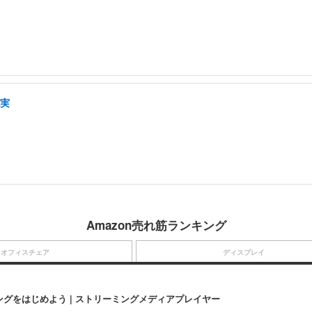
充実
Amazon売れ筋ランキング
オフィスチェア
ディスプレイ
にストリーミングをはじめよう | ストリーミングメディアプレイヤー