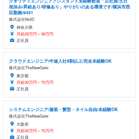
クオリティエンジニアアシスタント未経験歓迎「正社員/土日
祝休み/昇給あり/研修あり」やりがいのある環境です/横浜市西
区勤務/8451
株式会社NoID
神奈川県
月給29万円～36万円
正社員
クラウドエンジニア/中途入社9割以上/完全未経験OK
株式会社TheNewGate
東京都
月給30万円～70万円
正社員
システムエンジニア/服装・髪型・ネイル自由/未経験OK
株式会社TheNewGate
大阪府
月給30万円～70万円
正社員