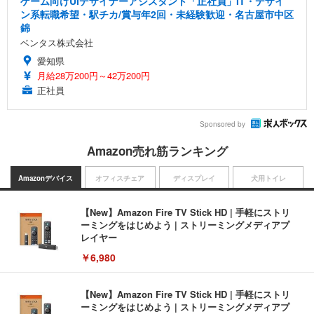
ゲーム向けUIデザイナーアシスタント「正社員」IT・デザイ
ン系転職希望・駅チカ/賞与年2回・未経験歓迎・名古屋市中区
錦
ベンタス株式会社
愛知県
月給28万200円～42万200円
正社員
Sponsored by
Amazon売れ筋ランキング
Amazonデバイス
オフィスチェア
ディスプレイ
犬用トイレ
【New】Amazon Fire TV Stick HD | 手軽にストリ
ーミングをはじめよう | ストリーミングメディアプ
レイヤー
￥6,980
【New】Amazon Fire TV Stick HD | 手軽にストリ
ーミングをはじめよう | ストリーミングメディアプ