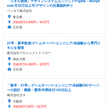
「スキル習得」デザインシステムエンジニア/Figma・Storyb
ook/月30万以上可/デザインの共通規約作り
ベンタス株式会社
東京都
月給29万4,500円～54万円
正社員
27卒・新卒歓迎/ゲームサーバーエンジニア/未経験から専門ス
キルを習得
株式会社プロジェクトトリガー
神奈川県
月給25万4,300円～32万円
正社員
「新卒・27卒」ゲームサーバーエンジニア/未経験OK/サーバ
ーの設計・構築・運用/年間休日120日以上
株式会社大斗
大阪府
月給26万100円～32万円