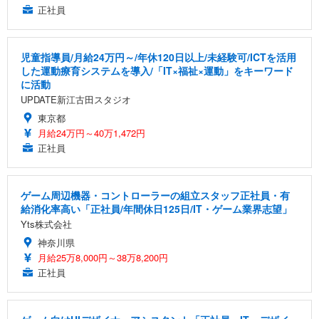
正社員
児童指導員/月給24万円～/年休120日以上/未経験可/ICTを活用
した運動療育システムを導入/「IT×福祉×運動」をキーワード
に活動
UPDATE新江古田スタジオ
東京都
月給24万円～40万1,472円
正社員
ゲーム周辺機器・コントローラーの組立スタッフ正社員・有
給消化率高い「正社員/年間休日125日/IT・ゲーム業界志望」
Yts株式会社
神奈川県
月給25万8,000円～38万8,200円
正社員