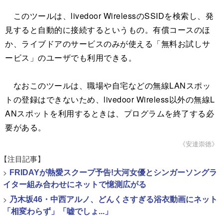
このツールは、livedoor WirelessのSSIDを検索し、発
見すると自動的に接続するというもの。有償コースのほ
か、ライブドアのサービスのみが使える「無料お試しサ
ービス」のユーザでも利用できる。
なおこのツールは、職場や自宅などの無線LANスポッ
トの登録はできないため、livedoor Wireless以外の無線L
ANスポットを利用するときは、プログラムを終了する必
要がある。
《安達崇徳》
【注目記事】
>
FRIDAYが熱愛スクープ予告!大河女優とシンガーソングラ
イター組み合わせにネットで憶測広がる
>
乃木坂46・中西アルノ、どんくさすぎる浴衣動画にネット
「相変わらず」「嘘でしょ...」