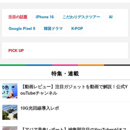
注目の話題
iPhone 16
こだわりデスクツアー
AI
Google Pixel 9
韓国ドラマ
K-POP
PICK UP
特集・連載
【動画レビュー】注目ガジェットを動画で解説！公式Y
ouTubeチャンネル
10G光回線導入レポ
【アジア美食レポート】編集部注目のYouTuberがオス