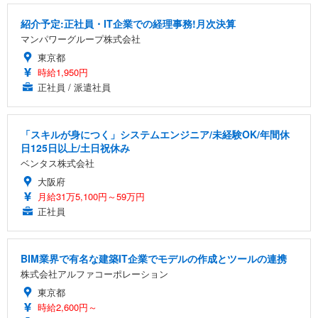
紹介予定:正社員・IT企業での経理事務!月次決算
マンパワーグループ株式会社
東京都
時給1,950円
正社員 / 派遣社員
「スキルが身につく」システムエンジニア/未経験OK/年間休
日125日以上/土日祝休み
ベンタス株式会社
大阪府
月給31万5,100円～59万円
正社員
BIM業界で有名な建築IT企業でモデルの作成とツールの連携
株式会社アルファコーポレーション
東京都
時給2,600円～