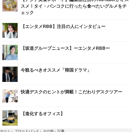
スメ！タイ・バンコクに行ったら食べたいグルメをチ
ェック
【エンタメRBB】注目の人にインタビュー
【坂道グループニュース】ーエンタメRBBー
今観るべきオススメ「韓国ドラマ」
快適デスクのヒントが満載！こだわりデスクツアー
【進化するオフィス】
記事
ホーム
›
ブロードバンド
›
その他
›