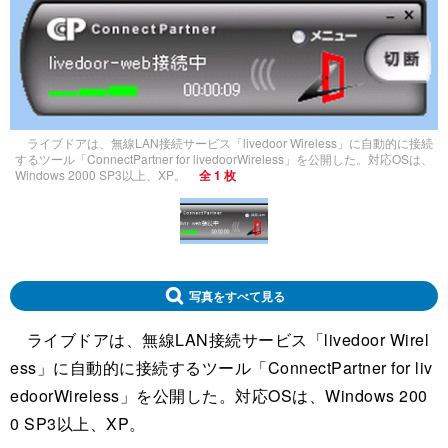
ライブドアは、無線LAN接続サービス「livedoor Wireless」に自動的に接続
するツール「ConnectPartner for livedoorWireless」を公開した。対応OSは、
Windows 2000 SP3以上、XP。
全 1 枚
写真をすべて見る
ライブドアは、無線LAN接続サービス「livedoor Wirel
ess」に自動的に接続するツール「ConnectPartner for liv
edoorWireless」を公開した。対応OSは、Windows 200
0 SP3以上、XP。