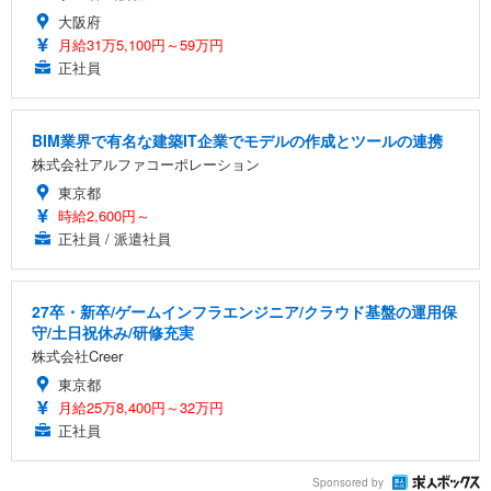
大阪府
月給31万5,100円～59万円
正社員
BIM業界で有名な建築IT企業でモデルの作成とツールの連携
株式会社アルファコーポレーション
東京都
時給2,600円～
正社員 / 派遣社員
27卒・新卒/ゲームインフラエンジニア/クラウド基盤の運用保
守/土日祝休み/研修充実
株式会社Creer
東京都
月給25万8,400円～32万円
正社員
Sponsored by