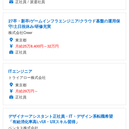
正社員 / 派遣社員
27卒・新卒/ゲームインフラエンジニア/クラウド基盤の運用保
守/土日祝休み/研修充実
株式会社Creer
東京都
月給25万8,400円～32万円
正社員
ITエンジニア
トライアロー株式会社
東京都
月給29万円～
正社員
デザイナーアシスタント正社員・IT・デザイン系転職希望
「有給消化率高い/UI・UXスキル習得」
ベンタス株式会社