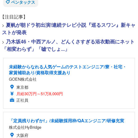
ペンタックス
【注目記事】
>
夏帆が朝ドラ初出演!連続テレビ小説『巡るスワン』新キャ
ストが発表
>
乃木坂46・中西アルノ、どんくさすぎる浴衣動画にネット
「相変わらず」「嘘でしょ...」
未経験からなれる人気ゲームのテストエンジニア/寮・社宅・
家賃補助あり/資格取得支援あり
GOEN株式会社
東京都
月給30万円～51万8,000円
正社員
「定員残りわずか!」/未経験採用枠/QAエンジニア/研修充実
株式会社HyBridge
大阪府