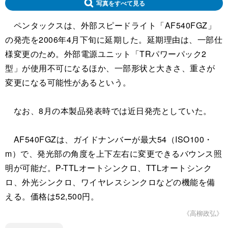
写真をすべて見る
ペンタックスは、外部スピードライト「AF540FGZ」
の発売を2006年4月下旬に延期した。延期理由は、一部仕
様変更のため。外部電源ユニット「TRパワーパック2
型」が使用不可になるほか、一部形状と大きさ、重さが
変更になる可能性があるという。
なお、8月の本製品発表時では近日発売としていた。
AF540FGZは、ガイドナンバーが最大54（ISO100・
m）で、発光部の角度を上下左右に変更できるバウンス照
明が可能だ。P-TTLオートシンクロ、TTLオートシンク
ロ、外光シンクロ、ワイヤレスシンクロなどの機能を備
える。価格は52,500円。
《高柳政弘》