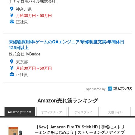
ナナイロモバイル株式会社
神奈川県
月給30万円～50万円
正社員
未経験採用枠/ゲームのQAエンジニア/研修制度充実/年間休日
125日以上
株式会社HyBridge
東京都
月給30万円～50万円
正社員
Sponsored by
Amazon売れ筋ランキング
Amazonデバイス
オフィスチェア
ディスプレイ
犬用トイレ
【New】Amazon Fire TV Stick HD | 手軽にストリ
ーミングをはじめよう | ストリーミングメディアプ