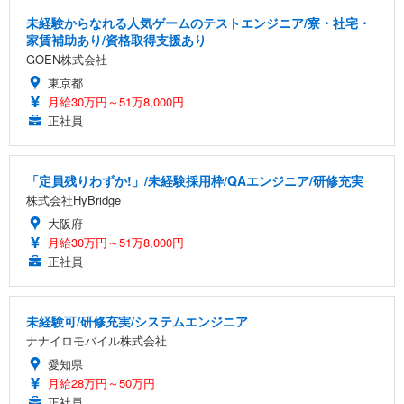
未経験からなれる人気ゲームのテストエンジニア/寮・社宅・
家賃補助あり/資格取得支援あり
GOEN株式会社
東京都
月給30万円～51万8,000円
正社員
「定員残りわずか!」/未経験採用枠/QAエンジニア/研修充実
株式会社HyBridge
大阪府
月給30万円～51万8,000円
正社員
未経験可/研修充実/システムエンジニア
ナナイロモバイル株式会社
愛知県
月給28万円～50万円
正社員