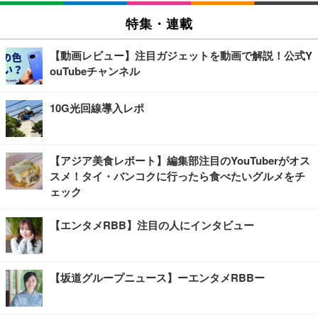
特集・連載
【動画レビュー】注目ガジェットを動画で解説！公式Y
ouTubeチャンネル
10G光回線導入レポ
【アジア美食レポート】編集部注目のYouTuberがオス
スメ！タイ・バンコクに行ったら食べたいグルメをチ
ェック
【エンタメRBB】注目の人にインタビュー
【坂道グループニュース】ーエンタメRBBー