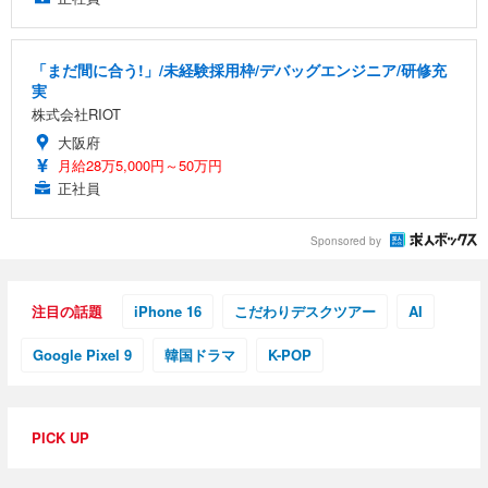
「まだ間に合う!」/未経験採用枠/デバッグエンジニア/研修充
実
株式会社RIOT
大阪府
月給28万5,000円～50万円
正社員
Sponsored by
注目の話題
iPhone 16
こだわりデスクツアー
AI
Google Pixel 9
韓国ドラマ
K-POP
PICK UP