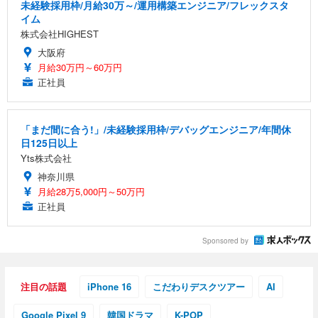
未経験採用枠/月給30万～/運用構築エンジニア/フレックスタ
イム
株式会社HIGHEST
大阪府
月給30万円～60万円
正社員
「まだ間に合う!」/未経験採用枠/デバッグエンジニア/年間休
日125日以上
Yts株式会社
神奈川県
月給28万5,000円～50万円
正社員
Sponsored by
注目の話題
iPhone 16
こだわりデスクツアー
AI
Google Pixel 9
韓国ドラマ
K-POP