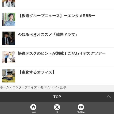
【坂道グループニュース】ーエンタメRBBー
今観るべきオススメ「韓国ドラマ」
快適デスクのヒントが満載！こだわりデスクツアー
【進化するオフィス】
記事
ホーム
›
エンタープライズ
›
モバイルBIZ
›
TOP
Home
X
YouTube