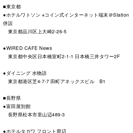
■東京都
●ホテルワトソン ※コイン式インターネット端末＠Station
併設
東京都品川区上大崎2-26-5
●WIRED CAFE News
東京都中央区日本橋室町2-1-1 日本橋三井タワー2F
●ダイニング 水物語
東京都港区芝4-7-7 田町アネックスビル B1
■長野県
●富田屋別館
長野県松本市里山辺489-3
●ホテルタガワ フロント周辺