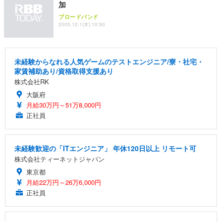
加
ブロードバンド
2005.12.1(木) 10:50
未経験からなれる人気ゲームのテストエンジニア/寮・社宅・
家賃補助あり/資格取得支援あり
株式会社RK
大阪府
月給30万円～51万8,000円
正社員
未経験歓迎の「ITエンジニア」 年休120日以上 リモート可
株式会社ティーネットジャパン
東京都
月給22万円～26万6,000円
正社員