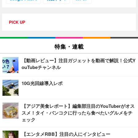
PICK UP
特集・連載
【動画レビュー】注目ガジェットを動画で解説！公式Y
ouTubeチャンネル
10G光回線導入レポ
【アジア美食レポート】編集部注目のYouTuberがオス
スメ！タイ・バンコクに行ったら食べたいグルメをチ
ェック
【エンタメRBB】注目の人にインタビュー