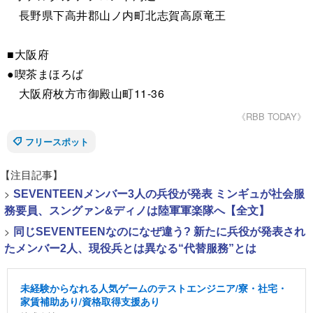
長野県下高井郡山ノ内町北志賀高原竜王
■大阪府
●喫茶まほろば
大阪府枚方市御殿山町11-36
《RBB TODAY》
フリースポット
【注目記事】
>
SEVENTEENメンバー3人の兵役が発表 ミンギュが社会服
務要員、スングァン&ディノは陸軍軍楽隊へ【全文】
>
同じSEVENTEENなのになぜ違う? 新たに兵役が発表され
たメンバー2人、現役兵とは異なる“代替服務”とは
未経験からなれる人気ゲームのテストエンジニア/寮・社宅・
家賃補助あり/資格取得支援あり