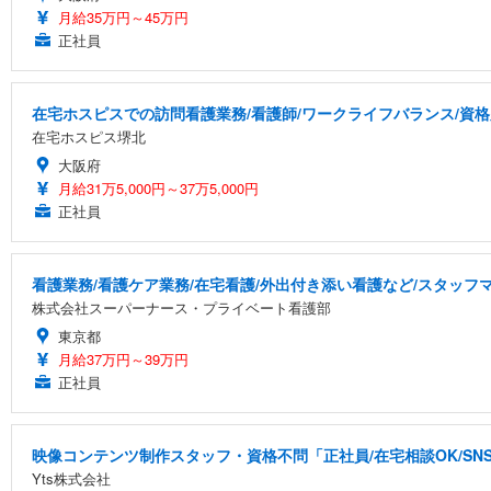
月給35万円～45万円
正社員
在宅ホスピスでの訪問看護業務/看護師/ワークライフバランス/資
在宅ホスピス堺北
大阪府
月給31万5,000円～37万5,000円
正社員
看護業務/看護ケア業務/在宅看護/外出付き添い看護など/スタッ
株式会社スーパーナース・プライベート看護部
東京都
月給37万円～39万円
正社員
映像コンテンツ制作スタッフ・資格不問「正社員/在宅相談OK/S
Yts株式会社