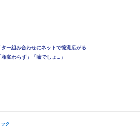
ライター組み合わせにネットで憶測広がる
相変わらず」「嘘でしょ...」
ニック