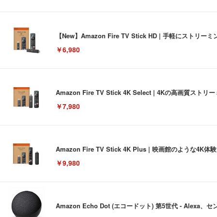
【New】Amazon Fire TV Stick HD | 手軽
￥6,980
Amazon Fire TV Stick 4K Select | 4Kの
￥7,980
Amazon Fire TV Stick 4K Plus | 映画館のよ
￥9,980
Amazon Echo Dot (エコードット) 第5世代 - A