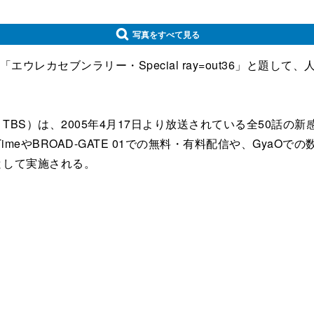
写真をすべて見る
ウレカセブンラリー・Special ray=out36」と題し
）は、2005年4月17日より放送されている全50話の新感覚の
imeやBROAD-GATE 01での無料・有料配信や、Gya
の一環として実施される。