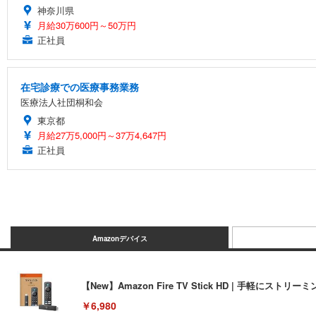
神奈川県
月給30万600円～50万円
正社員
在宅診療での医療事務業務
医療法人社団桐和会
東京都
月給27万5,000円～37万4,647円
正社員
Amazonデバイス
【New】Amazon Fire TV Stick HD | 手軽
￥6,980