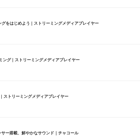
にストリーミングをはじめよう | ストリーミングメディアプレイヤー
高画質ストリーミング | ストリーミングメディアプレイヤー
うな4K体験 | ストリーミングメディアプレイヤー
lexa、センサー搭載、鮮やかなサウンド｜チャコール