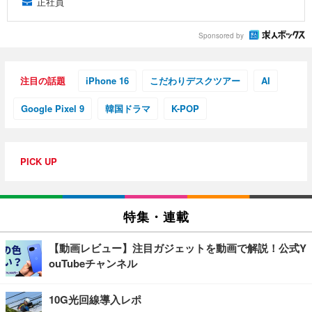
正社員
Sponsored by
注目の話題
iPhone 16
こだわりデスクツアー
AI
Google Pixel 9
韓国ドラマ
K-POP
PICK UP
特集・連載
【動画レビュー】注目ガジェットを動画で解説！公式Y
ouTubeチャンネル
10G光回線導入レポ