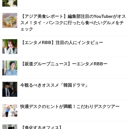
【アジア美食レポート】編集部注目のYouTuberがオス
スメ！タイ・バンコクに行ったら食べたいグルメをチ
ェック
【エンタメRBB】注目の人にインタビュー
【坂道グループニュース】ーエンタメRBBー
今観るべきオススメ「韓国ドラマ」
快適デスクのヒントが満載！こだわりデスクツアー
【進化するオフィス】