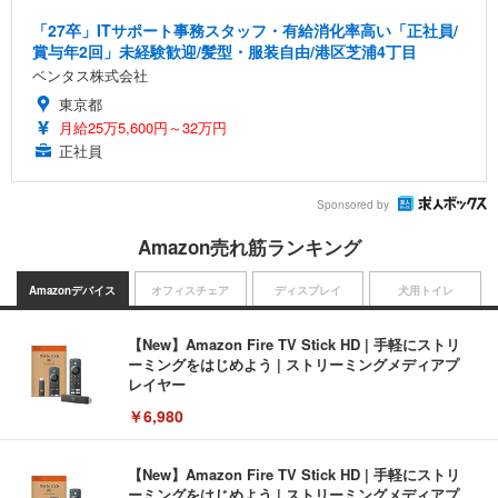
「27卒」ITサポート事務スタッフ・有給消化率高い「正社員/
賞与年2回」未経験歓迎/髪型・服装自由/港区芝浦4丁目
ベンタス株式会社
東京都
月給25万5,600円～32万円
正社員
Sponsored by
Amazon売れ筋ランキング
Amazonデバイス
オフィスチェア
ディスプレイ
犬用トイレ
【New】Amazon Fire TV Stick HD | 手軽にストリ
ーミングをはじめよう | ストリーミングメディアプ
レイヤー
￥6,980
【New】Amazon Fire TV Stick HD | 手軽にストリ
ーミングをはじめよう | ストリーミングメディアプ