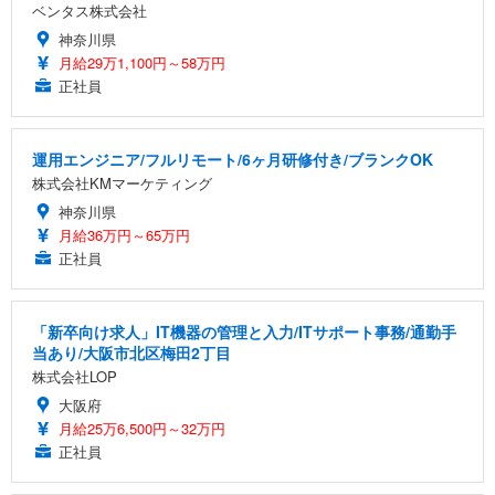
ベンタス株式会社
神奈川県
月給29万1,100円～58万円
正社員
運用エンジニア/フルリモート/6ヶ月研修付き/ブランクOK
株式会社KMマーケティング
神奈川県
月給36万円～65万円
正社員
「新卒向け求人」IT機器の管理と入力/ITサポート事務/通勤手
当あり/大阪市北区梅田2丁目
株式会社LOP
大阪府
月給25万6,500円～32万円
正社員