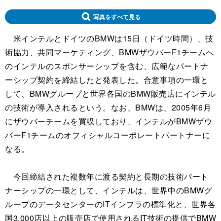
写真をすべて見る
米インテルとドイツのBMWは15日（ドイツ時間）、技
術協力、共同マーケティング、BMWザウバーF1チームへ
のインテルのスポンサーシップを含む、広範なパートナ
ーシップ契約を締結したと発表した。合意事項の一環と
して、BMWグループと世界各国のBMW販売店にインテル
の技術が導入されるという。なお、BMWは、2005年6月
にザウバーチームを買収しており、インテルがBMWザウ
バーF1チームのオフィシャルコーポレートパートナーに
なる。
今回締結された複数年に渡る契約と長期の技術パート
ナーシップの一環として、インテルは、世界中のBMWグ
ループのデータセンターのITインフラの標準化と、世界各
国3,000店以上の販売店で使用されるIT技術の提供でBMW