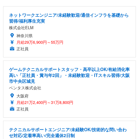
ネットワークエンジニア/未経験歓迎/通信インフラを基礎から
習得/福利厚生充実
株式会社ELM
神奈川県
月給29万6,900円～55万円
正社員
ゲームテクニカルサポートスタッフ・高卒以上OK/有給消化率
高い「正社員・賞与年2回」・未経験歓迎・ITスキル習得/大阪
市中央区城見
ベンタス株式会社
大阪府
月給21万2,400円～31万8,800円
正社員
テクニカルサポートエンジニア/未経験OK/技術的な問い合わ
せ対応/定着率高い/完全週休2日制