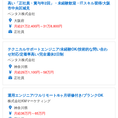
高い「正社員・賞与年2回」・未経験歓迎・ITスキル習得/大阪
市中央区城見
ベンタス株式会社
大阪府
月給21万2,400円～31万8,800円
正社員
テクニカルサポートエンジニア/未経験OK/技術的な問い合わ
せ対応/定着率高い/完全週休2日制
ベンタス株式会社
神奈川県
月給29万1,100円～58万円
正社員
運用エンジニア/フルリモート/6ヶ月研修付き/ブランクOK
株式会社KMマーケティング
神奈川県
月給36万円～65万円