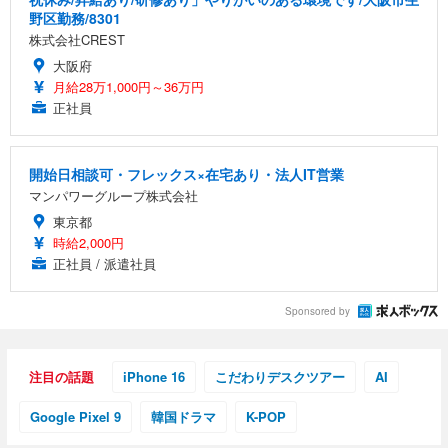
野区勤務/8301
株式会社CREST
大阪府
月給28万1,000円～36万円
正社員
開始日相談可・フレックス×在宅あり・法人IT営業
マンパワーグループ株式会社
東京都
時給2,000円
正社員 / 派遣社員
Sponsored by
注目の話題
iPhone 16
こだわりデスクツアー
AI
Google Pixel 9
韓国ドラマ
K-POP