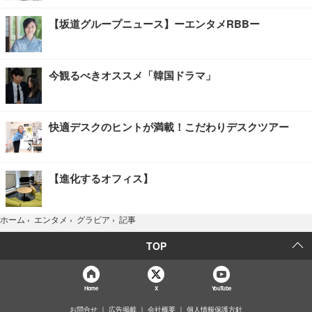
【坂道グループニュース】ーエンタメRBBー
今観るべきオススメ「韓国ドラマ」
快適デスクのヒントが満載！こだわりデスクツアー
【進化するオフィス】
記事
ホーム
›
エンタメ
›
グラビア
›
TOP
Home
X
YouTube
お問合せ
広告掲載
会社概要
個人情報保護方針