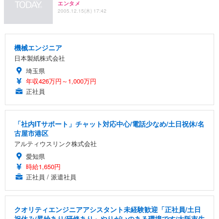
エンタメ
2005.12.15(木) 17:42
機械エンジニア
日本製紙株式会社
埼玉県
年収426万円～1,000万円
正社員
「社内ITサポート」チャット対応中心/電話少なめ/土日祝休/名
古屋市港区
アルティウスリンク株式会社
愛知県
時給1,650円
正社員 / 派遣社員
クオリティエンジニアアシスタント未経験歓迎「正社員/土日
祝休み/昇給あり/研修あり」やりがいのある環境です/大阪市生