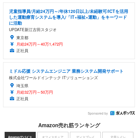
児童指導員/月給24万円～/年休120日以上/未経験可/ICTを活用
した運動療育システムを導入/「IT×福祉×運動」をキーワード
に活動
UPDATE新江古田スタジオ
東京都
月給24万円～40万1,472円
正社員
ミドル応援 システムエンジニア 業務システム開発サポート
株式会社ワールドインテック ITソリューションズ
埼玉県
月給32万円～50万円
正社員
Sponsored by
Amazon売れ筋ランキング
Amazonデバイス
オフィスチェア
ディスプレイ
犬用トイレ