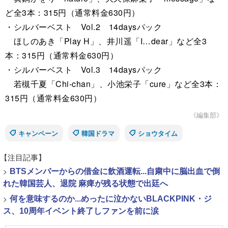
ど全3本：315円（通常料金630円）
・シルバーベスト Vol.2 14daysパック
ほしのあき「Play H」、井川遥「I…dear」など全3
本：315円（通常料金630円）
・シルバーベスト Vol.3 14daysパック
若槻千夏「Chi-chan」、小池栄子「cure」など全3本：
315円（通常料金630円）
《編集部》
キャンペーン
韓国ドラマ
ショウタイム
【注目記事】
>
BTSメンバーからの借金に飲酒運転...自粛中に脳出血で倒
れた韓国芸人、退院 麻痺が残る状態で出廷へ
>
何を意味するのか...めったに泣かないBLACKPINK・ジ
ス、10周年イベント終了しファンを前に涙