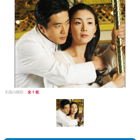
天国の階段
全 1 枚