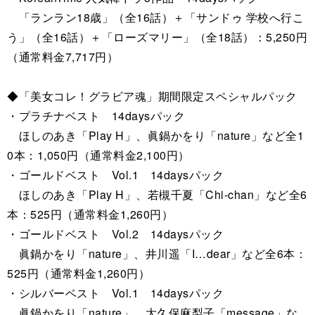
「ランラン18歳」（全16話）＋「サンドゥ 学校へ行こ
う」（全16話）＋「ローズマリー」（全18話）：5,250円
（通常料金7,717円）
◆「美女コレ！グラビア魂」期間限定スペシャルパック
・プラチナベスト 14daysパック
ほしのあき「Play H」、眞鍋かをり「nature」など全1
0本：1,050円（通常料金2,100円）
・ゴールドベスト Vol.1 14daysパック
ほしのあき「Play H」、若槻千夏「Chi-chan」など全6
本：525円（通常料金1,260円）
・ゴールドベスト Vol.2 14daysパック
眞鍋かをり「nature」、井川遥「I…dear」など全6本：
525円（通常料金1,260円）
・シルバーベスト Vol.1 14daysパック
眞鍋かをり「nature」、大久保麻梨子「message」な