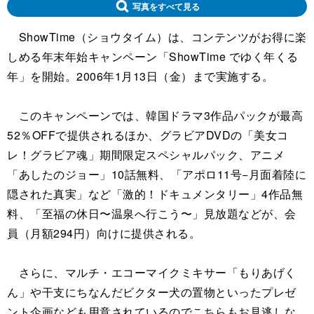
写真をすべて見る
ShowTime（ショウタイム）は、コンテンツがお得に楽
しめる年末年始キャンペーン「ShowTime でゆく年くる
年」を開始。2006年1月13日（金）まで実施する。
このキャンペーンでは、韓国ドラマ3作品パックが最高
52％OFFで提供されるほか、グラビアDVDの「美女コ
レ！グラビア魂」期間限定スペシャルパック、アニメ
「あしたのジョー」10話無料、「アポロ11号−月面着陸に
隠された真実」など「激的！ドキュメンタリー」4作品無
料、「至福の休日〜温泉へ行こう〜」見放題などが、会
員（月額294円）向けに提供される。
さらに、マルチ・エコーマイクミキサー「もりあげく
ん」や干支にちなんだビクター犬の置物といったプレゼ
ント企画なども用意されているのでこちらもお見逃しな