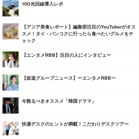
10G光回線導入レポ
【アジア美食レポート】編集部注目のYouTuberがオス
スメ！タイ・バンコクに行ったら食べたいグルメをチ
ェック
【エンタメRBB】注目の人にインタビュー
【坂道グループニュース】ーエンタメRBBー
今観るべきオススメ「韓国ドラマ」
快適デスクのヒントが満載！こだわりデスクツアー