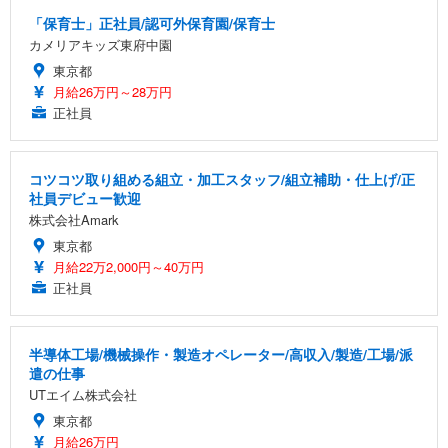
「保育士」正社員/認可外保育園/保育士
カメリアキッズ東府中園
東京都
月給26万円～28万円
正社員
コツコツ取り組める組立・加工スタッフ/組立補助・仕上げ/正
社員デビュー歓迎
株式会社Amark
東京都
月給22万2,000円～40万円
正社員
半導体工場/機械操作・製造オペレーター/高収入/製造/工場/派
遣の仕事
UTエイム株式会社
東京都
月給26万円