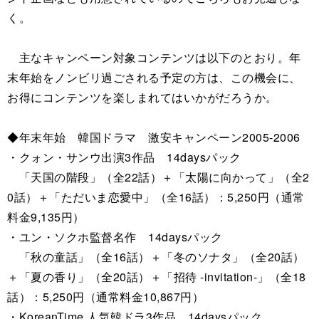
く。
主なキャンペーン対象コンテンツは以下のとおり。年
末年始をノンビリ過ごされる予定の方は、この機会に、
お得にコンテンツを楽しまれてはいかがだろうか。
◆年末年始 韓国ドラマ 激安キャンペーン2005-2006
・クォン・サンウ出演3作品 14daysパック
「天国の階段」（全22話）＋「太陽に向かって」（全2
0話）＋「ただいま恋愛中」（全16話）：5,250円（通常
料金9,135円）
・ユン・ソクホ監督名作 14daysパック
「秋の童話」（全16話）＋「冬のソナタ」（全20話）
＋「夏の香り」（全20話）＋「招待 -invitation-」（全18
話）：5,250円（通常料金10,867円）
・KoreanTime 人気韓ドラ3作品 14daysパック