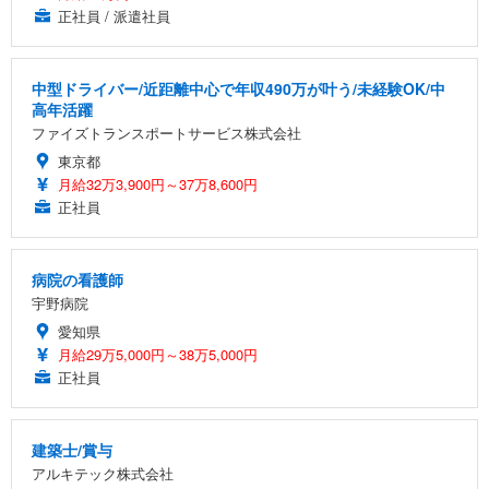
正社員 / 派遣社員
中型ドライバー/近距離中心で年収490万が叶う/未経験OK/中
高年活躍
ファイズトランスポートサービス株式会社
東京都
月給32万3,900円～37万8,600円
正社員
病院の看護師
宇野病院
愛知県
月給29万5,000円～38万5,000円
正社員
建築士/賞与
アルキテック株式会社