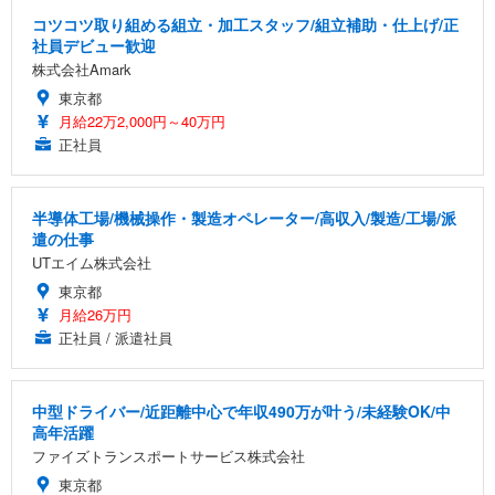
コツコツ取り組める組立・加工スタッフ/組立補助・仕上げ/正
社員デビュー歓迎
株式会社Amark
東京都
月給22万2,000円～40万円
正社員
半導体工場/機械操作・製造オペレーター/高収入/製造/工場/派
遣の仕事
UTエイム株式会社
東京都
月給26万円
正社員 / 派遣社員
中型ドライバー/近距離中心で年収490万が叶う/未経験OK/中
高年活躍
ファイズトランスポートサービス株式会社
東京都