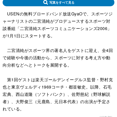
写真をすべて見る
USENの無料ブロードバンド放送GyaOで、スポーツジ
ャーナリストの二宮清純がプロデュースするスポーツ対
談番組「二宮清純スポーツコミュニケーションズ2006」
が1月1日にスタートする。
二宮清純がスポーツ界の著名人をゲストに迎え、全4回
で経験や今後の活動から、スポーツに対する考え方や動
向分析などへとトークを展開する。
第1回ゲストは楽天ゴールデンイーグルス監督・野村克
也と東京ヴェルディ1969コーチ・都並敏史。以降、石毛
宏典、西山道隆（ソフトバンク）、佐野慈紀（野球解説
者）、大野俊三（元鹿島、元日本代表）の出演が予定さ
れている。