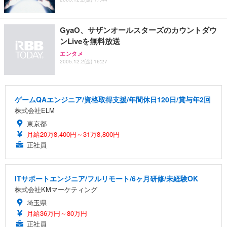
GyaO、サザンオールスターズのカウントダウ
ンLiveを無料放送
エンタメ
2005.12.2(金) 16:27
ゲームQAエンジニア/資格取得支援/年間休日120日/賞与年2回
株式会社ELM
東京都
月給20万8,400円～31万8,800円
正社員
ITサポートエンジニア/フルリモート/6ヶ月研修/未経験OK
株式会社KMマーケティング
埼玉県
月給36万円～80万円
正社員