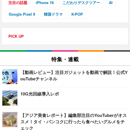
注目の話題
iPhone 16
こだわりデスクツアー
AI
Google Pixel 9
韓国ドラマ
K-POP
PICK UP
特集・連載
【動画レビュー】注目ガジェットを動画で解説！公式Y
ouTubeチャンネル
10G光回線導入レポ
【アジア美食レポート】編集部注目のYouTuberがオス
スメ！タイ・バンコクに行ったら食べたいグルメをチ
ェック