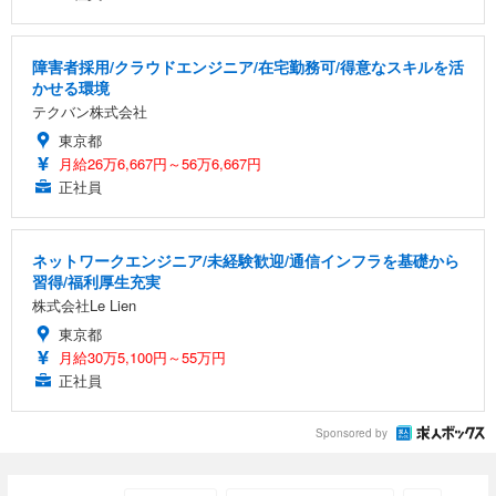
障害者採用/クラウドエンジニア/在宅勤務可/得意なスキルを活
かせる環境
テクバン株式会社
東京都
月給26万6,667円～56万6,667円
正社員
ネットワークエンジニア/未経験歓迎/通信インフラを基礎から
習得/福利厚生充実
株式会社Le Lien
東京都
月給30万5,100円～55万円
正社員
Sponsored by