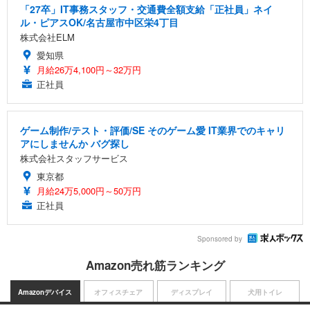
「27卒」IT事務スタッフ・交通費全額支給「正社員」ネイ
ル・ピアスOK/名古屋市中区栄4丁目
株式会社ELM
愛知県
月給26万4,100円～32万円
正社員
ゲーム制作/テスト・評価/SE そのゲーム愛 IT業界でのキャリ
アにしませんか バグ探し
株式会社スタッフサービス
東京都
月給24万5,000円～50万円
正社員
Sponsored by
Amazon売れ筋ランキング
Amazonデバイス
オフィスチェア
ディスプレイ
犬用トイレ