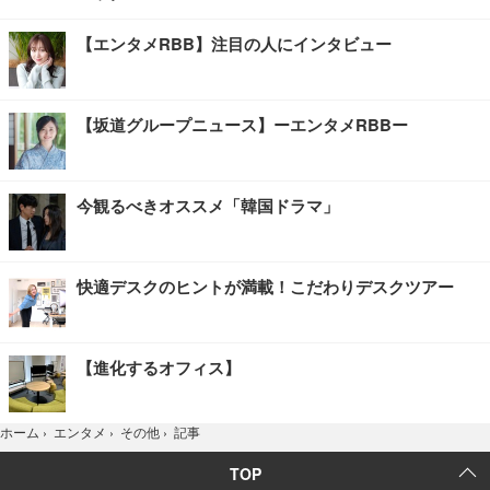
【エンタメRBB】注目の人にインタビュー
【坂道グループニュース】ーエンタメRBBー
今観るべきオススメ「韓国ドラマ」
快適デスクのヒントが満載！こだわりデスクツアー
【進化するオフィス】
記事
ホーム
›
エンタメ
›
その他
›
TOP