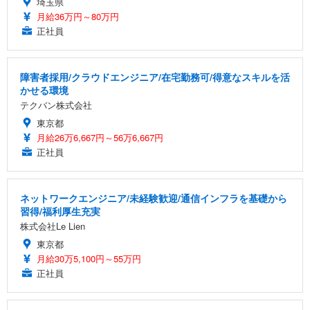
埼玉県
月給36万円～80万円
正社員
障害者採用/クラウドエンジニア/在宅勤務可/得意なスキルを活
かせる環境
テクバン株式会社
東京都
月給26万6,667円～56万6,667円
正社員
ネットワークエンジニア/未経験歓迎/通信インフラを基礎から
習得/福利厚生充実
株式会社Le Lien
東京都
月給30万5,100円～55万円
正社員