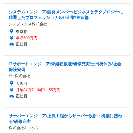
システムエンジニア/開発メンバー/ビジネスとテクノロジーに
精通したプロフェッショナルIT企業/東京都
シンプレクス株式会社
東京都
年収600万円～
正社員
ITサポートエンジニア/未経験歓迎/研修充実/土日祝休み/社会
保険完備
Yts株式会社
大阪府
月給31万7,100円～55万円
正社員
サーバーエンジニア/上流工程からサーバー設計・構築に携わ
る/研修充実
株式会社キソシン