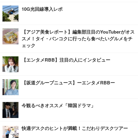
10G光回線導入レポ
【アジア美食レポート】編集部注目のYouTuberがオス
スメ！タイ・バンコクに行ったら食べたいグルメをチ
ェック
【エンタメRBB】注目の人にインタビュー
【坂道グループニュース】ーエンタメRBBー
今観るべきオススメ「韓国ドラマ」
快適デスクのヒントが満載！こだわりデスクツアー