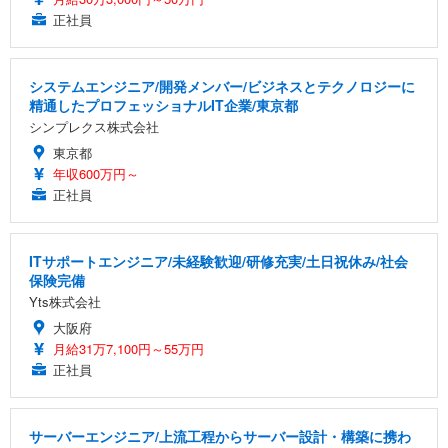
正社員
システムエンジニア/開発メンバー/ビジネスとテクノロジーに
精通したプロフェッショナルIT企業/東京都
シンプレクス株式会社
東京都
年収600万円～
正社員
ITサポートエンジニア/未経験歓迎/研修充実/土日祝休み/社会
保険完備
Yts株式会社
大阪府
月給31万7,100円～55万円
正社員
サーバーエンジニア/上流工程からサーバー設計・構築に携わ