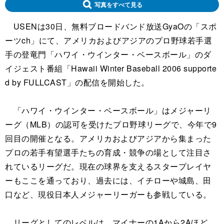
写真をすべて見る
USENは30日、無料ブロードバンド放送GyaOの「スポ
ーツch」にて、アメリカおよびアジアのプロ野球若手選
手の登竜門「ハワイ・ウインター・ベースボール」のダ
イジェスト番組「Hawaii Winter Baseball 2006 supporte
d by FULLCAST」の配信を開始した。
「ハワイ・ウインター・ベースボール」はメジャーリ
ーグ（MLB）の認可を受けたプロ野球リーグで、今年で9
回目の開催となる。アメリカおよびアジアから集まった
プロの若手有望選手たちの育成・競争の場として注目さ
れているリーグだ。現在の球界を支えるスタープレイヤ
ーもここを通っており、過去には、イチローや城島、田
口など、現役日本人メジャーリーガーも参戦している。
リーグとしてのレベルは、マイナーの1Aから2Aほど。