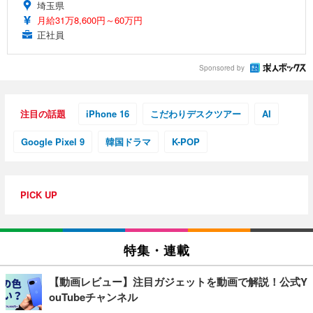
埼玉県
月給31万8,600円～60万円
正社員
Sponsored by
注目の話題
iPhone 16
こだわりデスクツアー
AI
Google Pixel 9
韓国ドラマ
K-POP
PICK UP
特集・連載
【動画レビュー】注目ガジェットを動画で解説！公式Y
ouTubeチャンネル