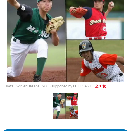
Hawaii Winter Baseball 2006 supported by FULLCAST
全 1 枚