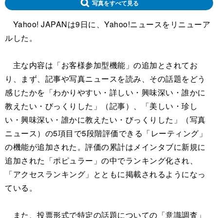
写真をすべて見る
Yahoo! JAPANは9日に、Yahoo!ニュースをリニューア
ルした。
主な内容は「お客様参加型機能」の追加とされてお
り、まず、記事や写真ニュースを読み、その話題をどう
感じたかを「わかりやすい・詳しい・興味深い・誰かに
教えたい・びっくりした」（記事）、「美しい・珍し
い・興味深い・誰かに教えたい・びっくりした」（写真
ニュース）の5項目で5段階評価できる「レーティング」
の機能が追加された。評価の累計はメインタブに新規に
追加された「ポピュラー」の中でランキング化され、
「アクセスランキング」とともに掲載されるようになっ
ている。
また、投票形式で特定の話題についての「意識調査」