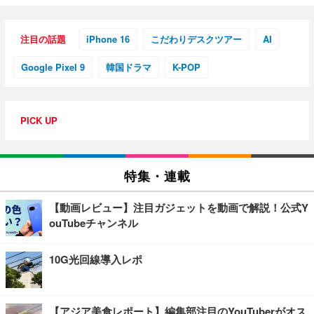
注目の話題
iPhone 16
こだわりデスクツアー
AI
Google Pixel 9
韓国ドラマ
K-POP
PICK UP
特集・連載
【動画レビュー】注目ガジェットを動画で解説！公式Y
ouTubeチャンネル
10G光回線導入レポ
【アジア美食レポート】編集部注目のYouTuberがオス