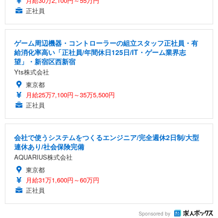
月給30万2,100円～55万円
正社員
ゲーム周辺機器・コントローラーの組立スタッフ正社員・有
給消化率高い「正社員/年間休日125日/IT・ゲーム業界志
望」・新宿区西新宿
Yts株式会社
東京都
月給25万7,100円～35万5,500円
正社員
会社で使うシステムをつくるエンジニア/完全週休2日制/大型
連休あり/社会保険完備
AQUARIUS株式会社
東京都
月給31万1,600円～60万円
正社員
Sponsored by