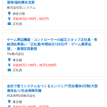
習得/福利厚生充実
株式会社ELシステム
神奈川県
月給30万2,100円～55万円
正社員
ゲーム周辺機器・コントローラーの組立スタッフ正社員・有
給消化率高い「正社員/年間休日125日/IT・ゲーム業界志
望」・新宿区西新宿
Yts株式会社
東京都
月給25万7,100円～35万5,500円
正社員
会社で使うシステムをつくるエンジニア/完全週休2日制/大型
連休あり/社会保険完備
AQUARIUS株式会社
東京都
月給31万1,600円～60万円