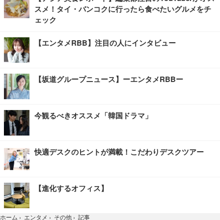
スメ！タイ・バンコクに行ったら食べたいグルメをチ
ェック
【エンタメRBB】注目の人にインタビュー
【坂道グループニュース】ーエンタメRBBー
今観るべきオススメ「韓国ドラマ」
快適デスクのヒントが満載！こだわりデスクツアー
【進化するオフィス】
記事
ホーム
›
エンタメ
›
その他
›