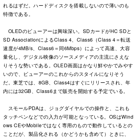
れるはずだ。ハードディスクを搭載しないので薄いのも
特徴である。
OLEDのビューアーは興味深い。SDカードがHC SDと
SD AssociationによるClass 4、Class6（Class 4＝転送
速度が4MB/s、Class6＝同6Mbps）によって高速、大容
量化し、デジタル映像のソースメディアの主流にさえな
りそうな勢いである。OLED画面はかなり鮮やかでみやす
いので、ビューアーのこれからのスタイルになりそう
だ。東芝では、8GB、Class4はすぐにリリースされ、年
内には32GB、Class6まで販売を開始する予定でいる。
スモールPDAは、ジョグダイヤルでの操作と、これも
タッチペンなどでの入力が可能となっている。OSはWind
ows CEやMobileではなく専用のもので動作しているとの
ことだが、製品化される（かどうかも含めて）ときに、