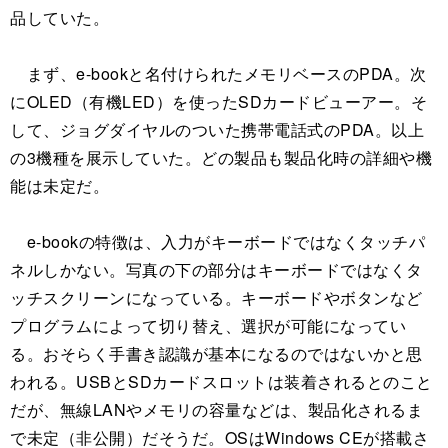
品していた。
まず、e-bookと名付けられたメモリベースのPDA。次
にOLED（有機LED）を使ったSDカードビューアー。そ
して、ジョグダイヤルのついた携帯電話式のPDA。以上
の3機種を展示していた。どの製品も製品化時の詳細や機
能は未定だ。
e-bookの特徴は、入力がキーボードではなくタッチパ
ネルしかない。写真の下の部分はキーボードではなくタ
ッチスクリーンになっている。キーボードやボタンなど
プログラムによって切り替え、選択が可能になってい
る。おそらく手書き認識が基本になるのではないかと思
われる。USBとSDカードスロットは装着されるとのこと
だが、無線LANやメモリの容量などは、製品化されるま
で未定（非公開）だそうだ。OSはWindows CEが搭載さ