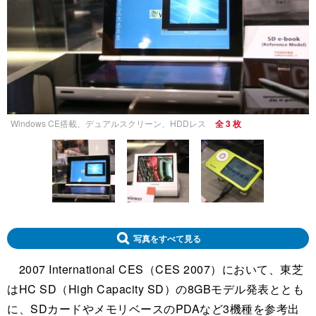
Windows CE搭載、デュアルスクリーン、HDDレス
全 3 枚
写真をすべて見る
2007 International CES（CES 2007）において、東芝
はHC SD（High Capacity SD）の8GBモデル発表ととも
に、SDカードやメモリベースのPDAなど3機種を参考出