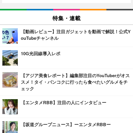
特集・連載
【動画レビュー】注目ガジェットを動画で解説！公式Y
ouTubeチャンネル
10G光回線導入レポ
【アジア美食レポート】編集部注目のYouTuberがオス
スメ！タイ・バンコクに行ったら食べたいグルメをチ
ェック
【エンタメRBB】注目の人にインタビュー
【坂道グループニュース】ーエンタメRBBー