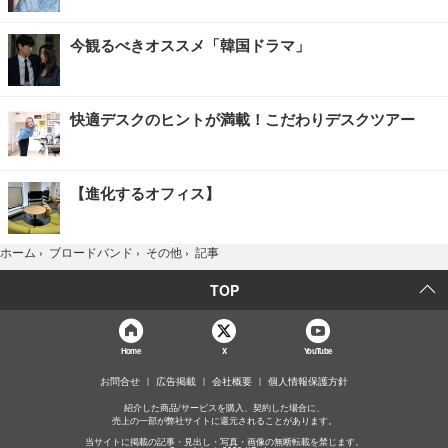
今観るべきオススメ「韓国ドラマ」
快適デスクのヒントが満載！こだわりデスクツアー
【進化するオフィス】
記事
ホーム
›
ブロードバンド
›
その他
›
TOP
Home
X
YouTube
お問合せ
広告掲載
会社概要
個人情報保護方針
紹介した商品/サービスを購入、契約した場合に、
売上の一部が弊社サイトに還元されることがあります。
当サイトに掲載の記事・見出し・写真・画像の無断転載を禁じます。