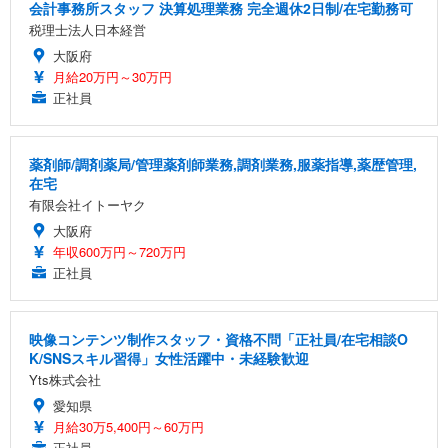
会計事務所スタッフ 決算処理業務 完全週休2日制/在宅勤務可
税理士法人日本経営
大阪府
月給20万円～30万円
正社員
薬剤師/調剤薬局/管理薬剤師業務,調剤業務,服薬指導,薬歴管理,
在宅
有限会社イトーヤク
大阪府
年収600万円～720万円
正社員
映像コンテンツ制作スタッフ・資格不問「正社員/在宅相談O
K/SNSスキル習得」女性活躍中・未経験歓迎
Yts株式会社
愛知県
月給30万5,400円～60万円
正社員