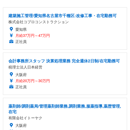
Sezlife オフィスチェア デスクチェア 疲れない テレ
【純正品】27"ゲーミングモニター DualSense 充電
ネオ・ルーライフ ネオ・オムツ L 中型犬用 26枚入
ワーク チェア 強化バックレスト 30度ロッキング機
フック付き（CFI-ZDM1J）
り 単品
能 人間工学 椅子 腰サポート 90度跳ね上げ式アーム
建築施工管理/愛知県名古屋市千種区:改修工事・在宅勤務可
レスト 3Dヘッドレスト ハンガー付き 高反発クッシ
￥49,979
￥1,800
￥7,680
株式会社コプロコンストラクション
ョン PCチェア 通気性メッシュ ゲーミング/勉強/事
務用 おしゃれ パソコンチェア (ブラック)
愛知県
Sezlife オフィスチェア デスクチェア 疲れない テレ
【整備済み品】Dell E2724HS 27インチ 液晶モニタ
Smart Basic(スマートベーシック) 【Amazon.co.jp
月給37万円～47万円
ワーク チェア 強化バックレスト 30度ロッキング機
ー フルHD（1920×1080）VA 非光沢 HDMI/DisplayP
限定】 Smart Basic アイリスオーヤマ ペットシーツ
正社員
能 人間工学 椅子 腰サポート 90度跳ね上げ式アーム
ort/VGA スピーカー内蔵 高さ調整 スイベル VESA対
超厚型 お徳用 ワイド 100枚入 (x 1) (ケース販売)
レスト 3Dヘッドレスト ハンガー付き 高反発クッシ
応 ComfortView ビジネス向け
￥7,680
￥15,800
￥3,670
ョン PCチェア 通気性メッシュ ゲーミング/勉強/事
会計事務所スタッフ 決算処理業務 完全週休2日制/在宅勤務可
務用 おしゃれ パソコンチェア (ホワイト)
税理士法人日本経営
ANDWINT オフィスチェア デスクチェア 肘なし メ
【MiniLED/24.5inch/280Hz/FHD】GRAPHT THE S
アイリスオーヤマ ペットシーツ 超厚型 お徳用 レギ
ッシュ 通気性 ランバーサポート付き 腰サポート ガ
HOOTER Gaming Monitor 24” Essential ゲーミン
大阪府
ュラー 200枚入【Amazon.co.jp限定】
ス圧無段階昇降 360度回転 キャスター付き コンパク
グモニター QD 24.5インチ 1ms FHD 量子ドット 残
月給20万円～30万円
ト 幅52×奥行58.5×高さ84～96cm テレワーク 在宅
像低減 (3年保証 | 輝点保証 | 日本メーカー)
￥3,731
正社員
￥4,139
￥34,980
勤務 ブラック
薬剤師/調剤薬局/管理薬剤師業務,調剤業務,服薬指導,薬歴管理,
在宅
有限会社イトーヤク
大阪府