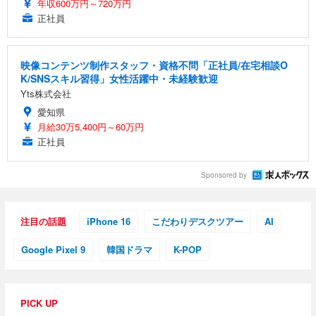
年収600万円～720万円
正社員
映像コンテンツ制作スタッフ・資格不問「正社員/在宅相談O
K/SNSスキル習得」女性活躍中・未経験歓迎
Yts株式会社
愛知県
月給30万5,400円～60万円
正社員
Sponsored by
注目の話題
iPhone 16
こだわりデスクツアー
AI
Google Pixel 9
韓国ドラマ
K-POP
PICK UP