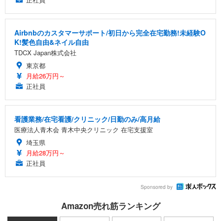
Airbnbのカスタマーサポート/初日から完全在宅勤務!未経験O
K!髪色自由&ネイル自由
TDCX Japan株式会社
東京都
月給26万円～
正社員
看護業務/在宅看護/クリニック/日勤のみ/高月給
医療法人青木会 青木中央クリニック 在宅支援室
埼玉県
月給28万円～
正社員
Sponsored by
Amazon売れ筋ランキング