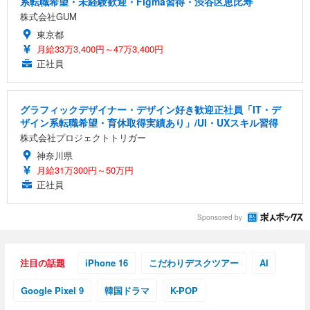
系転職希望・未経験歓迎・Figma習得・渋谷区恵比寿
株式会社GUM
東京都
月給33万3,400円～47万3,400円
正社員
グラフィックデザイナー・デザイン好き歓迎正社員「IT・デ
ザイン系転職希望・育休取得実績あり」/UI・UXスキル習得
株式会社プロジェクトトリガー
神奈川県
月給31万300円～50万円
正社員
Sponsored by
注目の話題
iPhone 16
こだわりデスクツアー
AI
Google Pixel 9
韓国ドラマ
K-POP