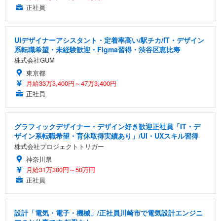
正社員
UIデザイナーアシスタント・定着率高い/駅チカ/IT・デザイン
系転職希望・未経験歓迎・Figma習得・渋谷区恵比寿
株式会社GUM
東京都
月給33万3,400円～47万3,400円
正社員
グラフィックデザイナー・デザイン好き歓迎正社員「IT・デ
ザイン系転職希望・育休取得実績あり」/UI・UXスキル習得
株式会社プロジェクトトリガー
神奈川県
月給31万300円～50万円
正社員
設計「電気・電子・機械」/正社員川崎市で電気設計エンジニ