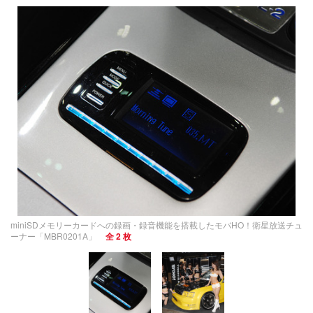
miniSDメモリーカードへの録画・録音機能を搭載したモバHO！衛星放送チュ
ーナー「MBR0201A」
全 2 枚