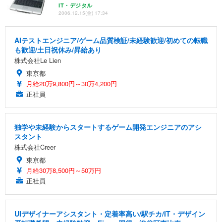
IT・デジタル
2006.12.15(金) 17:34
AIテストエンジニア/ゲーム品質検証/未経験歓迎/初めての転職
も歓迎/土日祝休み/昇給あり
株式会社Le Lien
東京都
月給20万9,800円～30万4,200円
正社員
独学や未経験からスタートするゲーム開発エンジニアのアシ
スタント
株式会社Creer
東京都
月給30万8,500円～50万円
正社員
UIデザイナーアシスタント・定着率高い/駅チカ/IT・デザイン