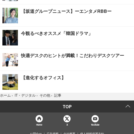
【坂道グループニュース】ーエンタメRBBー
今観るべきオススメ「韓国ドラマ」
快適デスクのヒントが満載！こだわりデスクツアー
【進化するオフィス】
記事
ホーム
›
IT・デジタル
›
その他
›
TOP
Home
X
YouTube
お問合せ
広告掲載
会社概要
個人情報保護方針