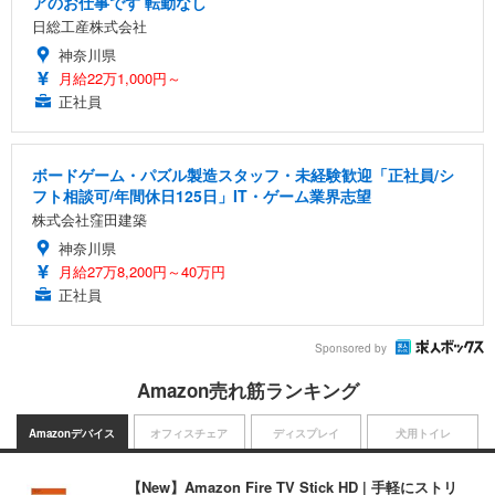
アのお仕事です 転勤なし
日総工産株式会社
神奈川県
月給22万1,000円～
正社員
ボードゲーム・パズル製造スタッフ・未経験歓迎「正社員/シ
フト相談可/年間休日125日」IT・ゲーム業界志望
株式会社窪田建築
神奈川県
月給27万8,200円～40万円
正社員
Sponsored by
Amazon売れ筋ランキング
Amazonデバイス
オフィスチェア
ディスプレイ
犬用トイレ
【New】Amazon Fire TV Stick HD | 手軽にストリ