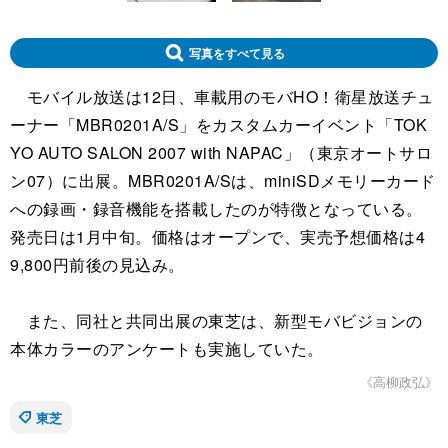
写真をすべて見る
モバイル放送は12日、車載用のモバHO！衛星放送チュ
ーナー「MBR0201A/S」をカスタムカーイベント「TOK
YO AUTO SALON 2007 with NAPAC」（東京オートサロ
ン07）に出展。MBR0201A/Sは、miniSDメモリーカード
への録画・録音機能を搭載したのが特徴となっている。
発売日は1月中旬。価格はオープンで、実売予想価格は4
9,800円前後の見込み。
また、同社と共同出展の東芝は、新型モバビジョンの
本体カラーのアンケートも実施していた。
《高柳政弘》
東芝