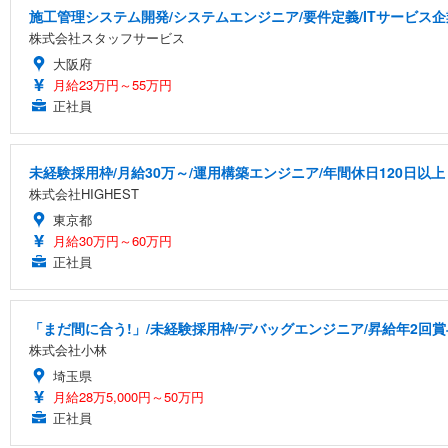
施工管理システム開発/システムエンジニア/要件定義/ITサービス企業/
株式会社スタッフサービス
大阪府
月給23万円～55万円
正社員
未経験採用枠/月給30万～/運用構築エンジニア/年間休日120日以上
株式会社HIGHEST
東京都
月給30万円～60万円
正社員
「まだ間に合う!」/未経験採用枠/デバッグエンジニア/昇給年2回賞
株式会社小林
埼玉県
月給28万5,000円～50万円
正社員