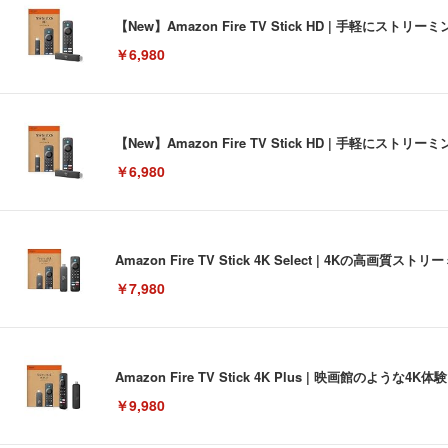
【New】Amazon Fire TV Stick HD | 手軽
￥6,980
【New】Amazon Fire TV Stick HD | 手軽
￥6,980
Amazon Fire TV Stick 4K Select | 4Kの
￥7,980
Amazon Fire TV Stick 4K Plus | 映画館のよ
￥9,980