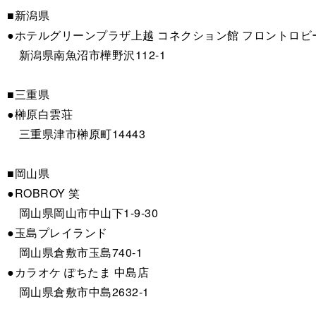
■新潟県
●ホテルグリーンプラザ上越 コネクション館 フロントロビ
新潟県南魚沼市樺野沢112-1
■三重県
●榊原白雲荘
三重県津市榊原町14443
■岡山県
●ROBROY 笑
岡山県岡山市中山下1-9-30
●玉島プレイランド
岡山県倉敷市玉島740-1
●カラオケ ぽちたま 中島店
岡山県倉敷市中島2632-1