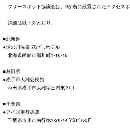
フリースポット協議会は、9か所に設置されたアクセスポ
詳細は以下のとおり。
■北海道
●湯の川温泉 花びしホテル
北海道函館市湯川町1-16-18
■秋田県
●横手市大雄公民館
秋田県横手市大雄字三村東21-1
■千葉県
●アイズ南行徳店
千葉県市川市南行徳1-20-14 YSビル5F