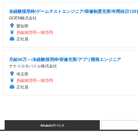
未経験採用枠/ゲームテストエンジニア/研修制度充実/年間休日125
GOEN株式会社
愛知県
月給30万円～50万円
正社員
月給30万～/未経験採用枠/研修充実/アプリ開発エンジニア
ナナイロモバイル株式会社
埼玉県
月給30万円～50万円
正社員
Amazonデバイス