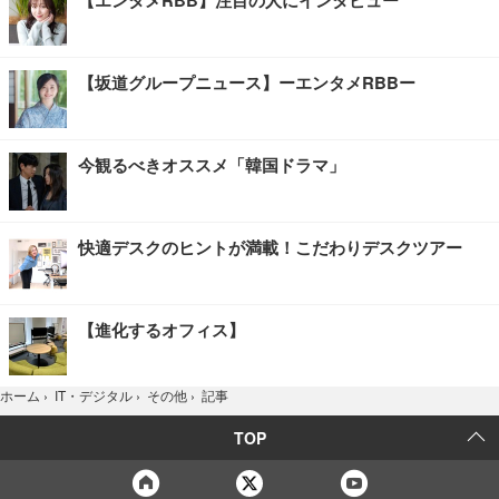
【エンタメRBB】注目の人にインタビュー
【坂道グループニュース】ーエンタメRBBー
今観るべきオススメ「韓国ドラマ」
快適デスクのヒントが満載！こだわりデスクツアー
【進化するオフィス】
記事
ホーム
›
IT・デジタル
›
その他
›
TOP