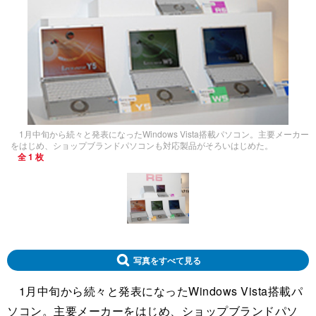
1月中旬から続々と発表になったWindows Vista搭載パソコン。主要メーカー
をはじめ、ショップブランドパソコンも対応製品がそろいはじめた。
全 1 枚
写真をすべて見る
1月中旬から続々と発表になったWindows Vista搭載パ
ソコン。主要メーカーをはじめ、ショップブランドパソ