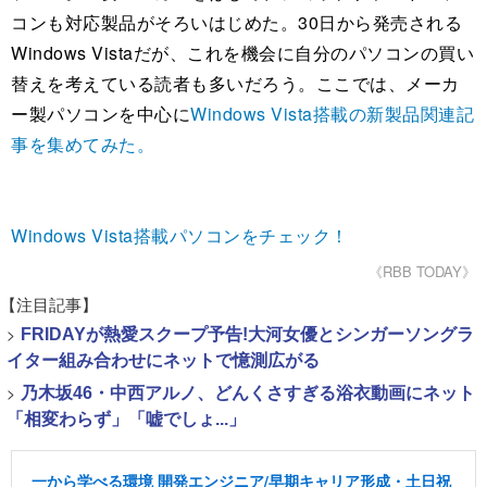
コンも対応製品がそろいはじめた。30日から発売される
Windows Vistaだが、これを機会に自分のパソコンの買い
替えを考えている読者も多いだろう。ここでは、メーカ
ー製パソコンを中心に
Windows Vista搭載の新製品関連記
事を集めてみた。
Windows Vista搭載パソコンをチェック！
《RBB TODAY》
【注目記事】
>
FRIDAYが熱愛スクープ予告!大河女優とシンガーソングラ
イター組み合わせにネットで憶測広がる
>
乃木坂46・中西アルノ、どんくさすぎる浴衣動画にネット
「相変わらず」「嘘でしょ...」
一から学べる環境 開発エンジニア/早期キャリア形成・土日祝