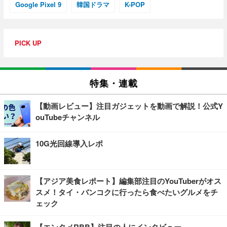
Google Pixel 9
韓国ドラマ
K-POP
PICK UP
特集・連載
【動画レビュー】注目ガジェットを動画で解説！公式Y
ouTubeチャンネル
10G光回線導入レポ
【アジア美食レポート】編集部注目のYouTuberがオス
スメ！タイ・バンコクに行ったら食べたいグルメをチ
ェック