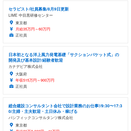
セラピスト/社員募集/8月9日更新
LIME 中目黒研修センター
東京都
月給35万円～60万円
正社員
日本初となる洋上風力発電基礎「サクションバケット式」の
開発及び基本設計/経験者歓迎
カナデビア株式会社
大阪府
年収515万円～900万円
正社員
総合建設コンサルタント会社で設計業務のお仕事!/9:30〜17:3
0/主婦・主夫歓迎・土日休み・稼げる
パシフィックコンサルタンツ株式会社
東京都