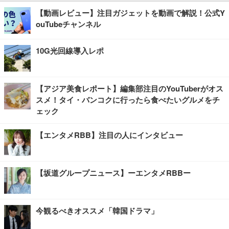
【動画レビュー】注目ガジェットを動画で解説！公式Y
ouTubeチャンネル
10G光回線導入レポ
【アジア美食レポート】編集部注目のYouTuberがオス
スメ！タイ・バンコクに行ったら食べたいグルメをチ
ェック
【エンタメRBB】注目の人にインタビュー
【坂道グループニュース】ーエンタメRBBー
今観るべきオススメ「韓国ドラマ」