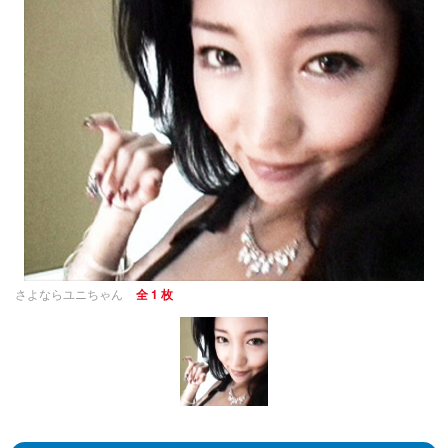
さよならユニちゃん
全 1 枚