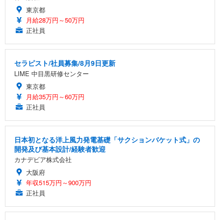
東京都
月給28万円～50万円
正社員
セラピスト/社員募集/8月9日更新
LIME 中目黒研修センター
東京都
月給35万円～60万円
正社員
日本初となる洋上風力発電基礎「サクションバケット式」の
開発及び基本設計/経験者歓迎
カナデビア株式会社
大阪府
年収515万円～900万円
正社員