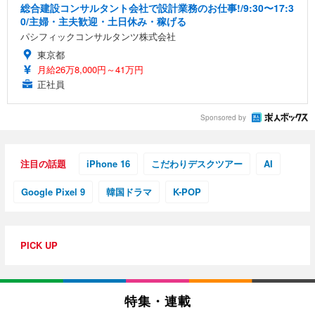
総合建設コンサルタント会社で設計業務のお仕事!/9:30〜17:3
0/主婦・主夫歓迎・土日休み・稼げる
パシフィックコンサルタンツ株式会社
東京都
月給26万8,000円～41万円
正社員
Sponsored by
注目の話題
iPhone 16
こだわりデスクツアー
AI
Google Pixel 9
韓国ドラマ
K-POP
PICK UP
特集・連載