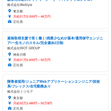
株式会社WeStyle
東京都
月給21万5,000円～46万円
正社員
資格取得支援で長く働く!残業少なめが基本/運用保守エンジニ
ア/一生モノのスキル/完全週休2日制
株式会社RIOT GROUP
神奈川県
月給31万6,600円～50万円
正社員
障害者採用/ジュニアWebアプリケーションエンジニア/技術
系/フレックス/在宅勤務あり
株式会社ミツモア
東京都
月給33万3,480円～50万8円
正社員