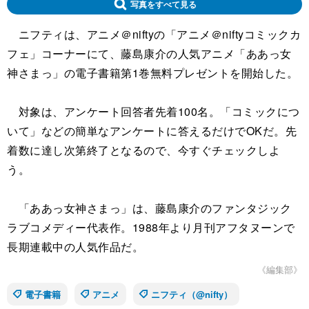
写真をすべて見る
ニフティは、アニメ＠niftyの「アニメ＠niftyコミックカ
フェ」コーナーにて、藤島康介の人気アニメ「ああっ女
神さまっ」の電子書籍第1巻無料プレゼントを開始した。
対象は、アンケート回答者先着100名。「コミックにつ
いて」などの簡単なアンケートに答えるだけでOKだ。先
着数に達し次第終了となるので、今すぐチェックしよ
う。
「ああっ女神さまっ」は、藤島康介のファンタジック
ラブコメディー代表作。1988年より月刊アフタヌーンで
長期連載中の人気作品だ。
《編集部》
電子書籍
アニメ
ニフティ（@nifty）