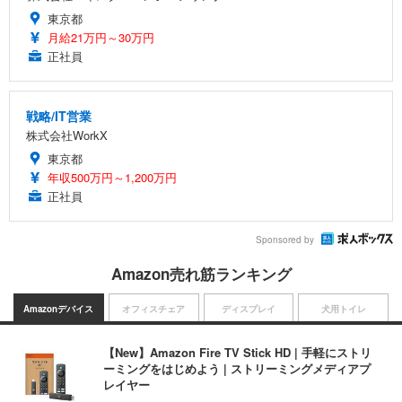
東京都
月給21万円～30万円
正社員
戦略/IT営業
株式会社WorkX
東京都
年収500万円～1,200万円
正社員
Sponsored by
Amazon売れ筋ランキング
Amazonデバイス
オフィスチェア
ディスプレイ
犬用トイレ
【New】Amazon Fire TV Stick HD | 手軽にストリ
ーミングをはじめよう | ストリーミングメディアプ
レイヤー