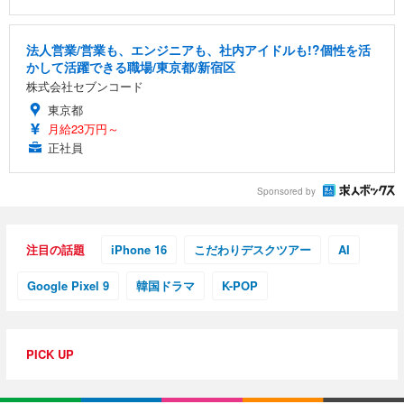
法人営業/営業も、エンジニアも、社内アイドルも!?個性を活
かして活躍できる職場/東京都/新宿区
株式会社セブンコード
東京都
月給23万円～
正社員
Sponsored by
注目の話題
iPhone 16
こだわりデスクツアー
AI
Google Pixel 9
韓国ドラマ
K-POP
PICK UP