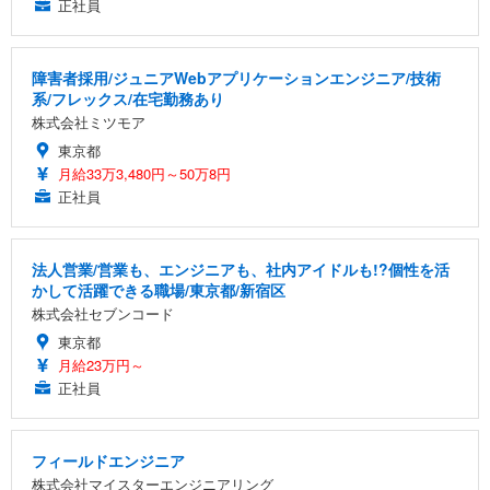
正社員
障害者採用/ジュニアWebアプリケーションエンジニア/技術
系/フレックス/在宅勤務あり
株式会社ミツモア
東京都
月給33万3,480円～50万8円
正社員
法人営業/営業も、エンジニアも、社内アイドルも!?個性を活
かして活躍できる職場/東京都/新宿区
株式会社セブンコード
東京都
月給23万円～
正社員
フィールドエンジニア
株式会社マイスターエンジニアリング