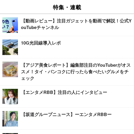
特集・連載
【動画レビュー】注目ガジェットを動画で解説！公式Y
ouTubeチャンネル
10G光回線導入レポ
【アジア美食レポート】編集部注目のYouTuberがオス
スメ！タイ・バンコクに行ったら食べたいグルメをチ
ェック
【エンタメRBB】注目の人にインタビュー
【坂道グループニュース】ーエンタメRBBー