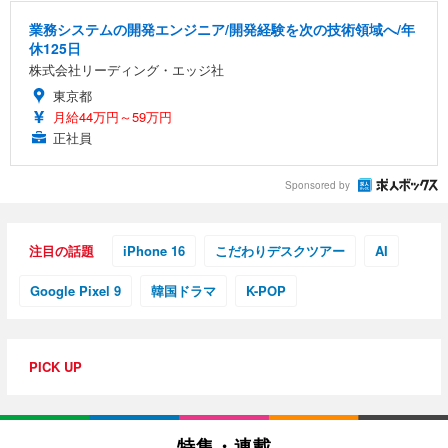
業務システムの開発エンジニア/開発経験を次の技術領域へ/年
休125日
株式会社リーディング・エッジ社
東京都
月給44万円～59万円
正社員
Sponsored by
注目の話題
iPhone 16
こだわりデスクツアー
AI
Google Pixel 9
韓国ドラマ
K-POP
PICK UP
特集・連載