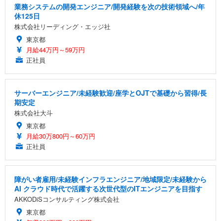
業務システムの開発エンジニア/開発経験を次の技術領域へ/年
休125日
株式会社リーディング・エッジ社
東京都
月給44万円～59万円
正社員
サーバーエンジニア/未経験歓迎/座学とOJTで基礎から習得/長
期安定
株式会社大斗
東京都
月給30万800円～60万円
正社員
障がい者雇用/未経験インフラエンジニア/地域限定/未経験から
AI クラウド時代で活躍する次世代型のITエンジニアを目指す
AKKODiSコンサルティング株式会社
東京都