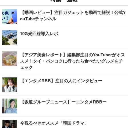
【動画レビュー】注目ガジェットを動画で解説！公式Y
ouTubeチャンネル
10G光回線導入レポ
【アジア美食レポート】編集部注目のYouTuberがオス
スメ！タイ・バンコクに行ったら食べたいグルメをチ
ェック
【エンタメRBB】注目の人にインタビュー
【坂道グループニュース】ーエンタメRBBー
今観るべきオススメ「韓国ドラマ」