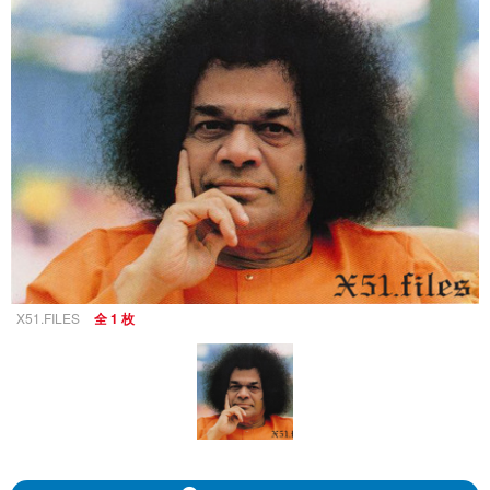
X51.FILES
全 1 枚