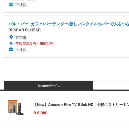
正社員
バル・バー, カフェ/バーテンダー/新しいスタイルのバーで人を
DUNBAR DUNBAR
東京都
年収330万円～550万円
正社員
Amazonデバイス
【New】Amazon Fire TV Stick HD | 手軽
￥6,980