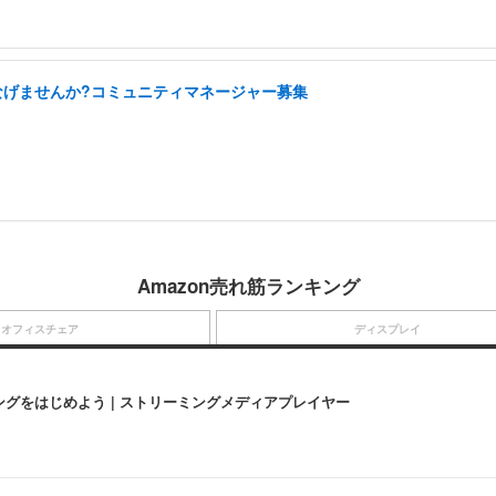
つなげませんか?コミュニティマネージャー募集
Amazon売れ筋ランキング
オフィスチェア
ディスプレイ
にストリーミングをはじめよう | ストリーミングメディアプレイヤー