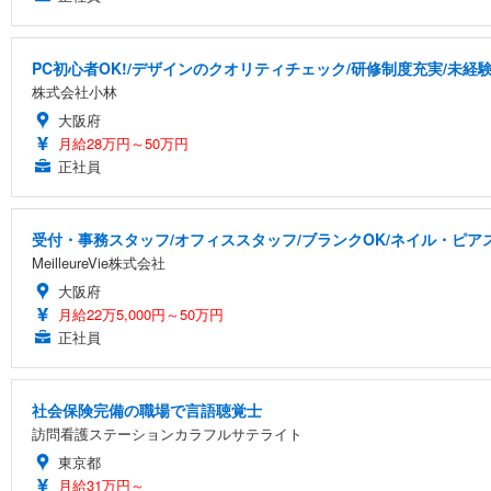
PC初心者OK!/デザインのクオリティチェック/研修制度充実/未経
株式会社小林
大阪府
月給28万円～50万円
正社員
受付・事務スタッフ/オフィススタッフ/ブランクOK/ネイル・ピアス
MeilleureVie株式会社
大阪府
月給22万5,000円～50万円
正社員
社会保険完備の職場で言語聴覚士
訪問看護ステーションカラフルサテライト
東京都
月給31万円～