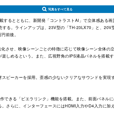
写真をすべて見る
載するとともに、新開発「コントラストAI」で立体感ある画質
発売する。ラインアップは、23V型の「TH-23LX70」と、20
2万円前後。
に進化させ、映像シーンごとの特徴に応じて映像シーン全体の
が楽しめるという。また、広視野角のIPS液晶パネルを搭載
スピーカーを採用。歪感の少ないクリアなサウンドを実現す
作できる「ビエラリンク」機能を搭載。また、前面パネルに
さらに、インターフェースにはHDMI入力やD4入力に加え、