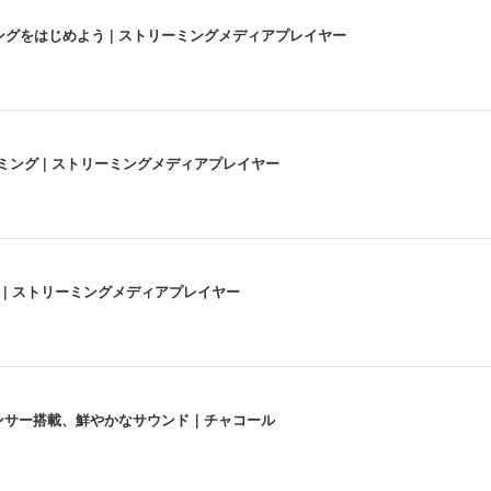
にストリーミングをはじめよう | ストリーミングメディアプレイヤー
高画質ストリーミング | ストリーミングメディアプレイヤー
うな4K体験 | ストリーミングメディアプレイヤー
lexa、センサー搭載、鮮やかなサウンド｜チャコール