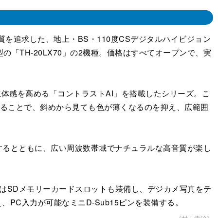
を追求した、地上・BS・110度CSデジタルハイビジョン
V型の「TH-20LX70」の2機種。価格はすべてオープンで、実
立体感を高める「コントラストAI」を搭載したシリーズ。こ
することで、斜めから見ても色が薄くなるのを抑え、広範囲
るとともに、広い周波数帯域でナチュラルな高音質が楽し
はSDメモリーカードスロットも装備し、デジカメ写真をテ
PC入力が可能なミニD-Sub15ピンを装備する。