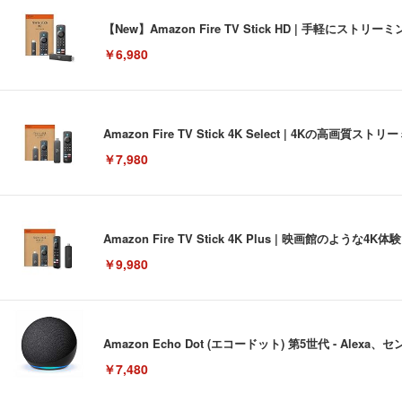
【New】Amazon Fire TV Stick HD | 手軽
￥6,980
Amazon Fire TV Stick 4K Select | 4Kの
￥7,980
Amazon Fire TV Stick 4K Plus | 映画館のよ
￥9,980
Amazon Echo Dot (エコードット) 第5世代 - A
￥7,480