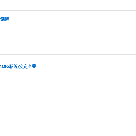
験活躍
OK/駅近/安定企業