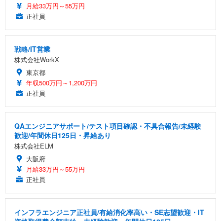
月給33万円～55万円
正社員
戦略/IT営業
株式会社WorkX
東京都
年収500万円～1,200万円
正社員
QAエンジニアサポート/テスト項目確認・不具合報告/未経験
歓迎/年間休日125日・昇給あり
株式会社ELM
大阪府
月給33万円～55万円
正社員
インフラエンジニア正社員/有給消化率高い・SE志望歓迎・IT