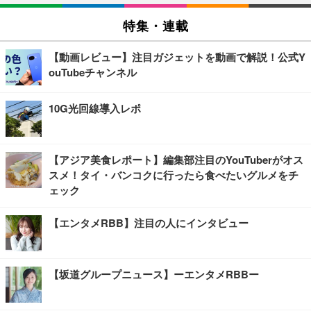
特集・連載
【動画レビュー】注目ガジェットを動画で解説！公式Y
ouTubeチャンネル
10G光回線導入レポ
【アジア美食レポート】編集部注目のYouTuberがオス
スメ！タイ・バンコクに行ったら食べたいグルメをチ
ェック
【エンタメRBB】注目の人にインタビュー
【坂道グループニュース】ーエンタメRBBー