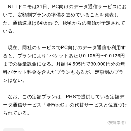
NTTドコモは31日、PC向けのデータ通信サービスにお
いて、定額制プランの準備を進めていることを発表し
た。通信速度は64kbpsで、秋頃からの開始が予定されて
いる。
現在、同社のサービスでPC向けのデータ通信を利用す
ると、プランにより1パケットあたり0.105円〜0.0126円
までの従量課金になる。月額14,595円で30,000円分の無
料パケット料金を含んだプランもあるが、定額制のプラ
ンはない。
なお、この定額プランは、PHSで提供している定額デ
ータ通信サービス「＠FreeD」の代替サービスと位置づけ
られている。
《安達崇徳》