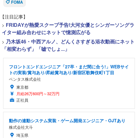
FOMA
【注目記事】
>
FRIDAYが熱愛スクープ予告!大河女優とシンガーソングラ
イター組み合わせにネットで憶測広がる
>
乃木坂46・中西アルノ、どんくさすぎる浴衣動画にネット
「相変わらず」「嘘でしょ...」
フロントエンドエンジニア「27卒・まだ間に合う!」WEBサイ
トの実装/賞与あり/昇給賞与あり/新宿区歌舞伎町1丁目
ベンタス株式会社
東京都
月給26万600円～32万円
正社員
動作の連動システム実装・ゲーム開発エンジニア・OJTあり
株式会社大斗
埼玉県