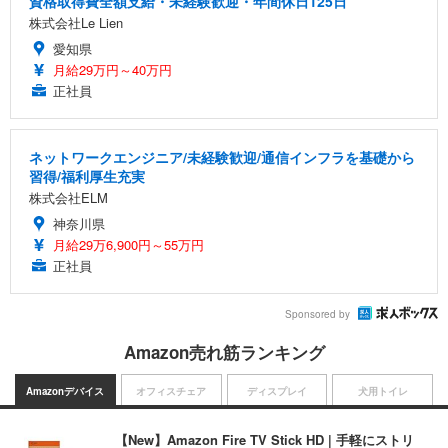
資格取得費全額支給・未経験歓迎・年間休日125日
株式会社Le Lien
愛知県
月給29万円～40万円
正社員
ネットワークエンジニア/未経験歓迎/通信インフラを基礎から
習得/福利厚生充実
株式会社ELM
神奈川県
月給29万6,900円～55万円
正社員
Sponsored by
Amazon売れ筋ランキング
Amazonデバイス
オフィスチェア
ディスプレイ
犬用トイレ
【New】Amazon Fire TV Stick HD | 手軽にストリ