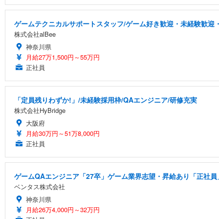
ゲームテクニカルサポートスタッフ/ゲーム好き歓迎・未経験歓迎・
株式会社alBee
神奈川県
月給27万1,500円～55万円
正社員
「定員残りわずか!」/未経験採用枠/QAエンジニア/研修充実
株式会社HyBridge
大阪府
月給30万円～51万8,000円
正社員
ゲームQAエンジニア「27卒」ゲーム業界志望・昇給あり「正社員」
ベンタス株式会社
神奈川県
月給26万4,000円～32万円