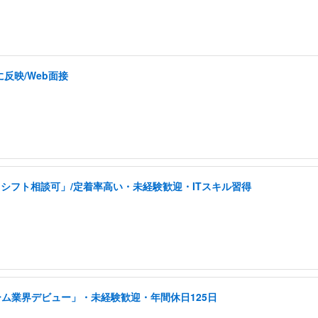
反映/Web面接
シフト相談可」/定着率高い・未経験歓迎・ITスキル習得
ーム業界デビュー」・未経験歓迎・年間休日125日