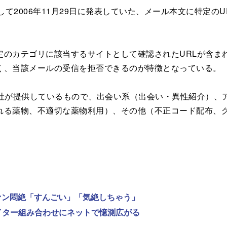
て2006年11月29日に発表していた、メール本文に特定の
のカテゴリに該当するサイトとして確認されたURLが含ま
く、当該メールの受信を拒否できるのが特徴となっている。
社が提供しているもので、出会い系（出会い・異性紹介）、
れる薬物、不適切な薬物利用）、その他（不正コード配布、
ファン悶絶「すんごい」「気絶しちゃう」
ライター組み合わせにネットで憶測広がる