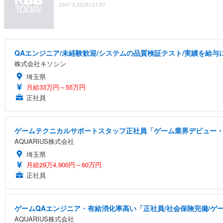
2007.2.22(木) 21:07
QAエンジニア/未経験歓迎/システムの品質検証テスト/実績を給与に
株式会社キソシン
埼玉県
月給33万円～55万円
正社員
ゲームテクニカルサポートスタッフ正社員「ゲーム業界デビュー・
AQUARIUS株式会社
埼玉県
月給29万4,900円～60万円
正社員
ゲームQAエンジニア・有給消化率高い「正社員/社会保険完備/ゲ
AQUARIUS株式会社