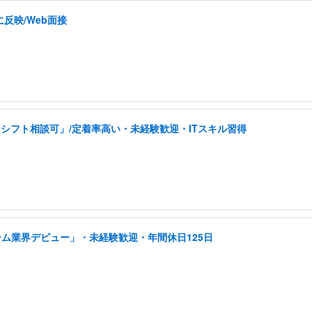
反映/Web面接
シフト相談可」/定着率高い・未経験歓迎・ITスキル習得
ーム業界デビュー」・未経験歓迎・年間休日125日