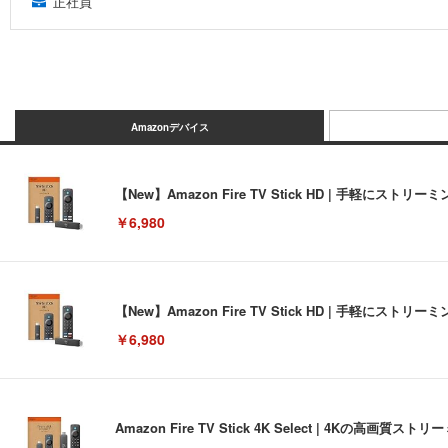
正社員
Amazonデバイス
【New】Amazon Fire TV Stick HD | 手軽
￥6,980
【New】Amazon Fire TV Stick HD | 手軽
￥6,980
Amazon Fire TV Stick 4K Select | 4Kの