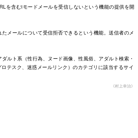
URLを含むiモードメールを受信しないという機能の提供を開
れたメールについて受信拒否できるという機能。送信者のメ
アダルト系（性行為、ヌード画像、性風俗、アダルト検索・
グロテスク、迷惑メールリンク）のカテゴリに該当するサイ
《村上幸治》