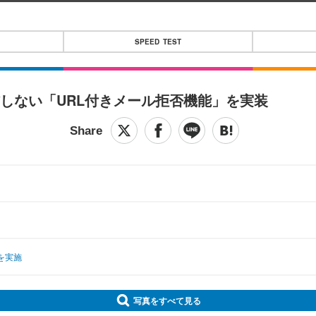
SPEED TEST
信しない「URL付きメール拒否機能」を実装
を実施
写真をすべて見る