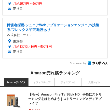
月給25万円～50万円
正社員
障害者採用/ジュニアWebアプリケーションエンジニア/技術
系/フレックス/在宅勤務あり
株式会社ミツモア
東京都
月給33万3,480円～50万8円
正社員
Sponsored by
Amazon売れ筋ランキング
Amazonデバイス
オフィスチェア
ディスプレイ
犬用トイレ
【New】Amazon Fire TV Stick HD | 手軽にストリ
ーミングをはじめよう | ストリーミングメディアプ
レイヤー
￥6,980