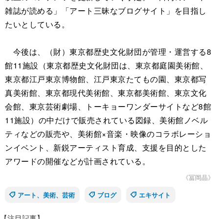
雑誌が読める」「アート三昧なブログサイト」を目指し
たいとしている。
今後は、（財）東京都歴史文化財団が管理・運営する8
館11施設（東京都歴史文化財団は、東京都庭園美術館、
東京都江戸東京博物館、江戸東京たてもの園、東京都写
真美術館、東京都現代美術館、東京都美術館、東京文化
会館、東京芸術劇場、トーキョーワンダーサイトなど8館
11施設）の中だけで販売されている図録、美術館ノベル
ティなどの販売や、美術館×音楽・映像のコラボレーショ
ンイベント、新鋭アーティスト育成、支援を目的とした
アワードの開催などが計画されている。
《冨岡晶》
アート、美術、芸術
ブログ
エキサイト
【注目記事】