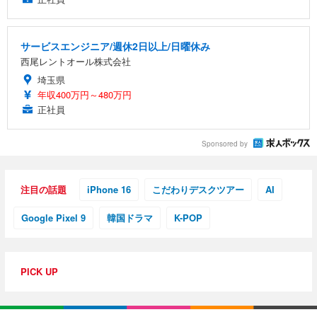
サービスエンジニア/週休2日以上/日曜休み
西尾レントオール株式会社
埼玉県
年収400万円～480万円
正社員
Sponsored by
注目の話題
iPhone 16
こだわりデスクツアー
AI
Google Pixel 9
韓国ドラマ
K-POP
PICK UP