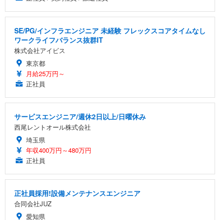
SE/PG/インフラエンジニア 未経験 フレックスコアタイムなし
ワークライフバランス抜群IT
株式会社アイビス
東京都
月給25万円～
正社員
サービスエンジニア/週休2日以上/日曜休み
西尾レントオール株式会社
埼玉県
年収400万円～480万円
正社員
正社員採用!設備メンテナンスエンジニア
合同会社JUZ
愛知県