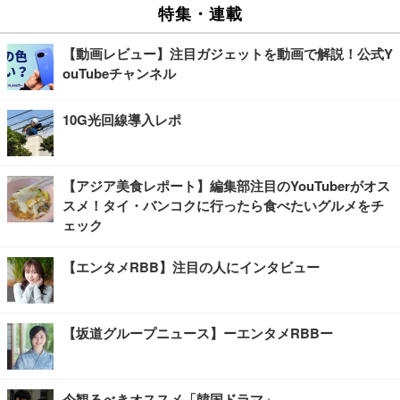
特集・連載
【動画レビュー】注目ガジェットを動画で解説！公式Y
ouTubeチャンネル
10G光回線導入レポ
【アジア美食レポート】編集部注目のYouTuberがオス
スメ！タイ・バンコクに行ったら食べたいグルメをチ
ェック
【エンタメRBB】注目の人にインタビュー
【坂道グループニュース】ーエンタメRBBー
今観るべきオススメ「韓国ドラマ」