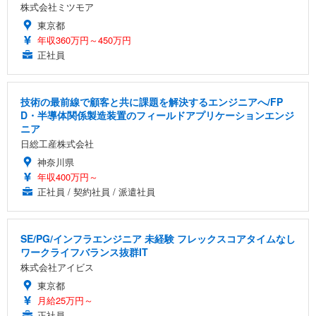
株式会社ミツモア
東京都
年収360万円～450万円
正社員
技術の最前線で顧客と共に課題を解決するエンジニアへ/FP
D・半導体関係製造装置のフィールドアプリケーションエンジ
ニア
日総工産株式会社
神奈川県
年収400万円～
正社員 / 契約社員 / 派遣社員
SE/PG/インフラエンジニア 未経験 フレックスコアタイムなし
ワークライフバランス抜群IT
株式会社アイビス
東京都
月給25万円～
正社員