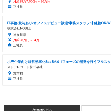
月給29万7,000円～36万円
正社員
IT事務/賞与あり/オフィスデビュー歓迎/事務スタッフ/未経験OK/
株式会社NOBLE
神奈川県
月給28万円～34万円
正社員
小売企業向け経営効率化SaaSの0 1フェーズの開発を行うフルス
ストアレコード株式会社
東京都
正社員
Amazonデバイス