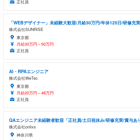
正社員
「WEBデザイナー」未経験大歓迎/月給30万円/年休125日/研修充
株式会社SUNRISE
東京都
月給30万円～50万円
正社員
AI・RPAエンジニア
株式会社WeTec
東京都
月給20万円～48万円
正社員
QAエンジニア未経験者歓迎「正社員/土日祝休み/研修充実/賞与あり
株式会社onlixs
神奈川県