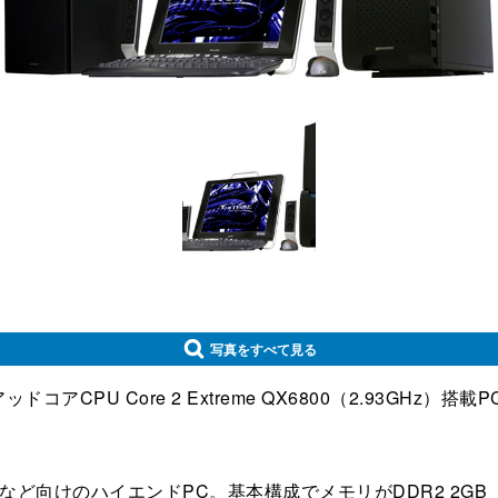
写真をすべて見る
U Core 2 Extreme QX6800（2.93GHz）搭載
など向けのハイエンドPC。基本構成でメモリがDDR2 2GB（最大