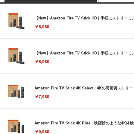
【New】Amazon Fire TV Stick HD | 手軽
￥6,980
【New】Amazon Fire TV Stick HD | 手軽
￥6,980
Amazon Fire TV Stick 4K Select | 4Kの
￥7,980
Amazon Fire TV Stick 4K Plus | 映画館のよ
￥9,980