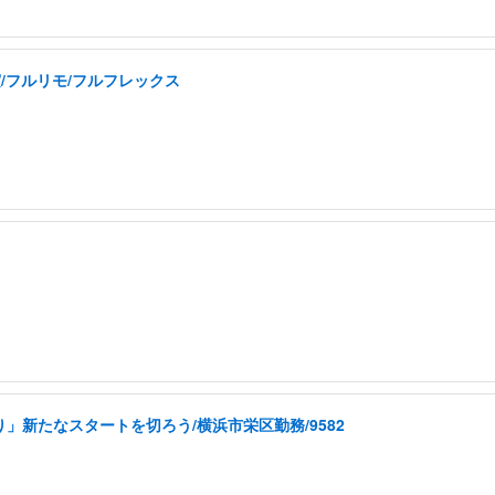
実/フルリモ/フルフレックス
」新たなスタートを切ろう/横浜市栄区勤務/9582