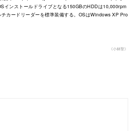
インストールドライブとなる150GBのHDDは10,000rpm
ルチカードリーダーを標準装備する。OSはWindows XP Pro
《小林聖》