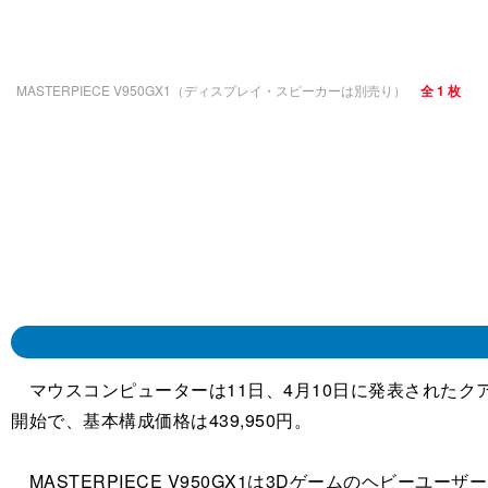
MASTERPIECE V950GX1（ディスプレイ・スピーカーは別売り）
全 1 枚
マウスコンピューターは11日、4月10日に発表されたクアッドコアCP
開始で、基本構成価格は439,950円。
MASTERPIECE V950GX1は3Dゲームのヘビーユーザー