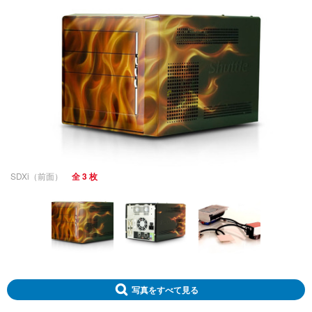
SDXi（前面）
全 3 枚
写真をすべて見る