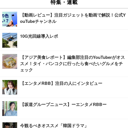
特集・連載
【動画レビュー】注目ガジェットを動画で解説！公式Y
ouTubeチャンネル
10G光回線導入レポ
【アジア美食レポート】編集部注目のYouTuberがオス
スメ！タイ・バンコクに行ったら食べたいグルメをチ
ェック
【エンタメRBB】注目の人にインタビュー
【坂道グループニュース】ーエンタメRBBー
今観るべきオススメ「韓国ドラマ」