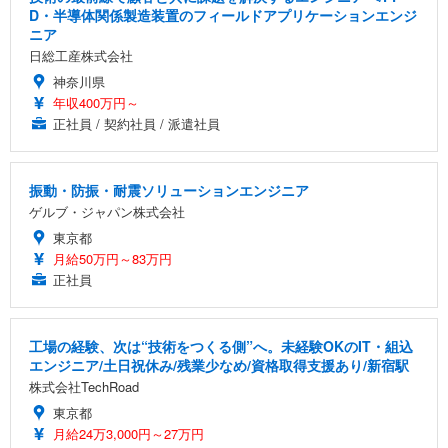
D・半導体関係製造装置のフィールドアプリケーションエンジ
ニア
日総工産株式会社
神奈川県
年収400万円～
正社員 / 契約社員 / 派遣社員
振動・防振・耐震ソリューションエンジニア
ゲルブ・ジャパン株式会社
東京都
月給50万円～83万円
正社員
工場の経験、次は“技術をつくる側”へ。未経験OKのIT・組込
エンジニア/土日祝休み/残業少なめ/資格取得支援あり/新宿駅
株式会社TechRoad
東京都
月給24万3,000円～27万円