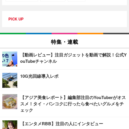
PICK UP
特集・連載
【動画レビュー】注目ガジェットを動画で解説！公式Y
ouTubeチャンネル
10G光回線導入レポ
【アジア美食レポート】編集部注目のYouTuberがオス
スメ！タイ・バンコクに行ったら食べたいグルメをチ
ェック
【エンタメRBB】注目の人にインタビュー