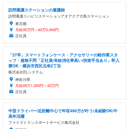
訪問看護ステーションの看護師
訪問看護リハビリステーションアオアクア大島ステーション
東京都
月給35万円～43万3,000円
正社員
「27卒」スマートフォンケース・アクセサリーの軽作業スタ
ッフ・資格不問「正社員/有給消化率高い/技術手当あり」即入
寮OK・横浜市西区北幸2丁目
株式会社ELシステム
神奈川県
月給26万1,200円～32万円
正社員
中型ドライバー/近距離中心で年収490万が叶う/未経験OK/中
高年活躍
ファイズトランスポートサービス株式会社