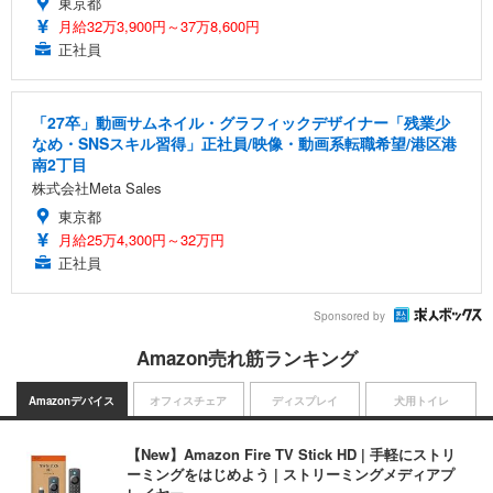
東京都
月給32万3,900円～37万8,600円
正社員
「27卒」動画サムネイル・グラフィックデザイナー「残業少
なめ・SNSスキル習得」正社員/映像・動画系転職希望/港区港
南2丁目
株式会社Meta Sales
東京都
月給25万4,300円～32万円
正社員
Sponsored by
Amazon売れ筋ランキング
Amazonデバイス
オフィスチェア
ディスプレイ
犬用トイレ
【New】Amazon Fire TV Stick HD | 手軽にストリ
ーミングをはじめよう | ストリーミングメディアプ