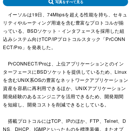
写真をすべて見る
イーソルは19日、74Mbpsを超える性能を持ち、セキュ
リティやルーティング用途を含む豊富なプロトコルが揃
っている、BSDソケット・インタフェースを採用した組
込みシステム向けTCP/IPプロトコルスタック「PrCONN
ECT/Pro」を発表した。
PrCONNECT/Proは、上位アプリケーションとのイン
ターフェースにBSDソケットを提供しているため、Linux
を含むUNIX系OSの豊富なネットワークアプリケーション
資産を容易に再利用できるほか、UNIXアプリケーション
開発経験のあるエンジニアを活用できるため、開発期間
を短縮し、開発コストを削減できるとしている。
搭載プロトコルにはTCP、IPのほか、FTP、Telnet、D
NS、DHCP、IGMPといったものを標準装備。またオプ