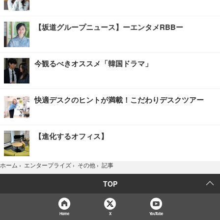
【坂道グループニュース】ーエンタメRBBー
今観るべきオススメ「韓国ドラマ」
快適デスクのヒントが満載！こだわりデスクツアー
【進化するオフィス】
記事
ホーム
›
エンタープライズ
›
その他
›
TOP
Home
X
YouTube