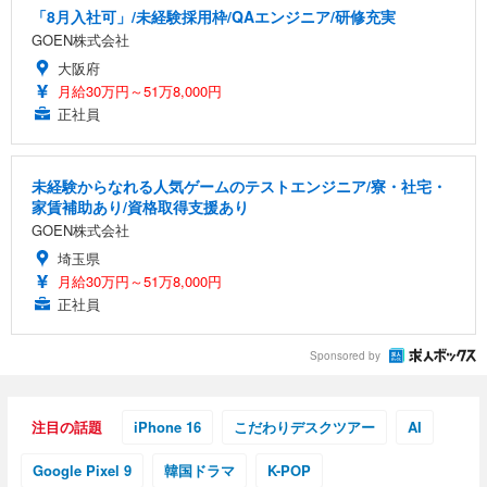
「8月入社可」/未経験採用枠/QAエンジニア/研修充実
GOEN株式会社
大阪府
月給30万円～51万8,000円
正社員
未経験からなれる人気ゲームのテストエンジニア/寮・社宅・
家賃補助あり/資格取得支援あり
GOEN株式会社
埼玉県
月給30万円～51万8,000円
正社員
Sponsored by
注目の話題
iPhone 16
こだわりデスクツアー
AI
Google Pixel 9
韓国ドラマ
K-POP