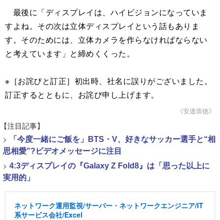
最後に「ディスプレイは、ハイビジョンになっていま
すよね。その次は立体ディスプレイという話もありま
す。そのためには、立体カメラを作らなければならない
と考えています」と締めくくった。
※［お詫びと訂正］初出時、社名に誤りがございました。
訂正するとともに、お詫び申し上げます。
《安達崇徳》
【注目記事】
>
「今度一緒にご飯を」BTS・V、好きなサッカー選手と“相
思相愛”?ビデオメッセージに注目
>
4:3ディスプレイの『Galaxy Z Fold8』は「思った以上に
実用的」
ネットワーク運用監視/サーバー・ネットワークエンジニア/IT
系サービス会社/Excel