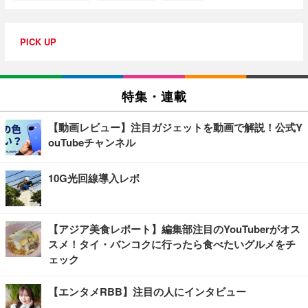
PICK UP
特集・連載
【動画レビュー】注目ガジェットを動画で解説！公式Y
ouTubeチャンネル
10G光回線導入レポ
【アジア美食レポート】編集部注目のYouTuberがオス
スメ！タイ・バンコクに行ったら食べたいグルメをチ
ェック
【エンタメRBB】注目の人にインタビュー