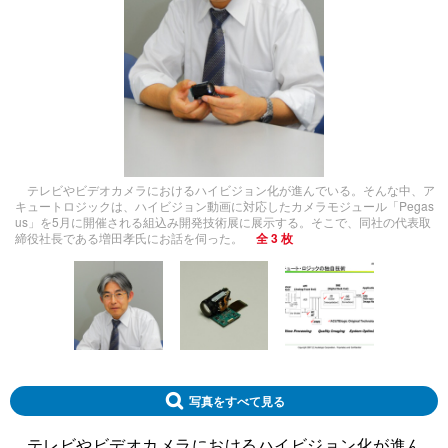
テレビやビデオカメラにおけるハイビジョン化が進んでいる。そんな中、ア
キュートロジックは、ハイビジョン動画に対応したカメラモジュール「Pegas
us」を5月に開催される組込み開発技術展に展示する。そこで、同社の代表取
締役社長である増田孝氏にお話を伺った。
全 3 枚
写真をすべて見る
テレビやビデオカメラにおけるハイビジョン化が進ん