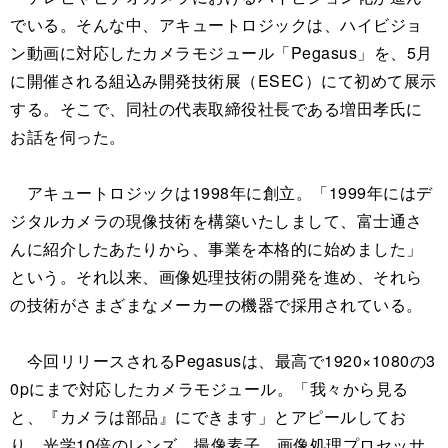
でいる。そんな中、アキュートロジックは、ハイビジョ
ン動画に対応したカメラモジュール「Pegasus」を、5月
に開催される組込み開発技術展（ESEC）にて初めて展示
する。そこで、同社の代表取締役社長である増田孝氏に
お話を伺った。
アキュートロジックは1998年に創立。「1999年にはデ
ジタルカメラの現像技術を構築いたしまして、富士通さ
んに紹介したあたりから、事業を本格的に始めました」
という。それ以来、画像処理技術の開発を進め、それら
の技術がさまざまなメーカーの機器で採用されている。
今回リリースされるPegasusは、最高で1920×1080の3
0pにまで対応したカメラモジュール。「我々から見る
と、『カメラは部品』にできます」とアピールしてお
り、光学10倍のレンズ、撮像素子、画像処理プロセッサ