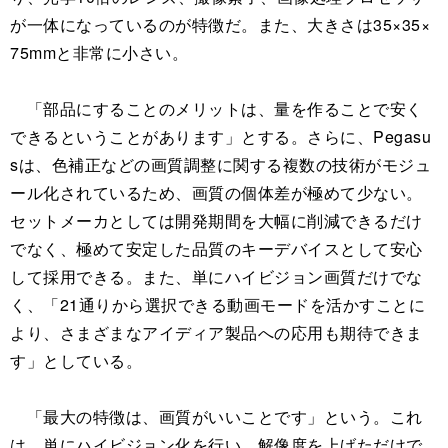
が一体になっているのが特徴だ。また、大きさは35×35×
75mmと非常に小さい。
「部品にすることのメリットは、量を作ることで安く
できるということがあります」とする。さらに、Pegasu
sは、色補正などの画質調整に関する複数の技術がモジュ
ール化されているため、画質の個体差が極めて少ない。
セットメーカとしては開発期間を大幅に削減できるだけ
でなく、極めて安定した品質のキーデバイスとして安心
して採用できる。また、単にハイビジョン画質だけでな
く、「21通りから選択できる動画モードを活かすことに
より、さまざまなアイディア製品への応用も期待できま
す」としている。
「最大の特徴は、画質がいいことです」という。これ
は、単にハイビジョン化を行い、解像度を上げただけで