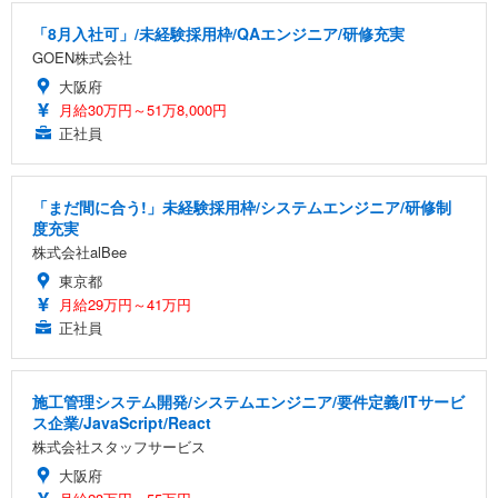
「8月入社可」/未経験採用枠/QAエンジニア/研修充実
GOEN株式会社
大阪府
月給30万円～51万8,000円
正社員
「まだ間に合う!」未経験採用枠/システムエンジニア/研修制
度充実
株式会社alBee
東京都
月給29万円～41万円
正社員
施工管理システム開発/システムエンジニア/要件定義/ITサービ
ス企業/JavaScript/React
株式会社スタッフサービス
大阪府