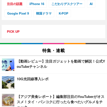
注目の話題
iPhone 16
こだわりデスクツアー
AI
Google Pixel 9
韓国ドラマ
K-POP
PICK UP
特集・連載
【動画レビュー】注目ガジェットを動画で解説！公式Y
ouTubeチャンネル
10G光回線導入レポ
【アジア美食レポート】編集部注目のYouTuberがオス
スメ！タイ・バンコクに行ったら食べたいグルメをチ
ェック