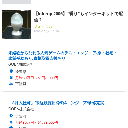
【Interop 2006】“香り”もインターネットで配
信？
ブロードバンド
2006.6.7(水) 18:16
未経験からなれる人気ゲームのテストエンジニア/寮・社宅・
家賃補助あり/資格取得支援あり
GOEN株式会社
埼玉県
月給30万円～51万8,000円
正社員
「8月入社可」/未経験採用枠/QAエンジニア/研修充実
GOEN株式会社
大阪府
月給30万円～51万8,000円