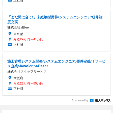
正社員
「まだ間に合う!」未経験採用枠/システムエンジニア/研修制
度充実
株式会社alBee
東京都
月給29万円～41万円
正社員
施工管理システム開発/システムエンジニア/要件定義/ITサービ
ス企業/JavaScript/React
株式会社スタッフサービス
大阪府
月給23万円～55万円
正社員
Sponsored by