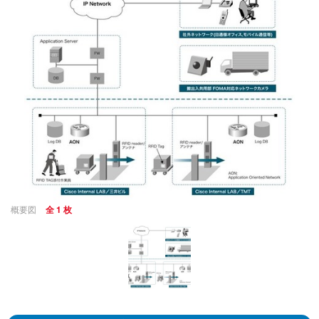
概要図
全 1 枚