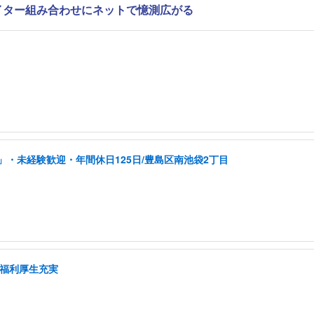
ライター組み合わせにネットで憶測広がる
・未経験歓迎・年間休日125日/豊島区南池袋2丁目
/福利厚生充実