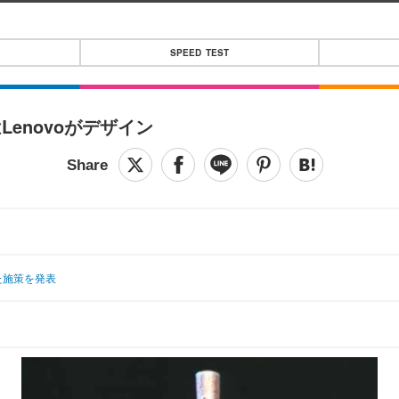
SPEED TEST
enovoがデザイン
た施策を発表