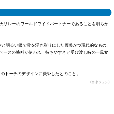
聖火リレーのワールドワイドパートナーであることを明らか
やかな赤と明るい銀で雲を浮き彫りにした優美かつ現代的なもの。
ゴムベースの塗料が使われ、持ちやすさと受け渡し時の一風変
をこのトーチのデザインに費やしたとのこと。
《富永ジュン》