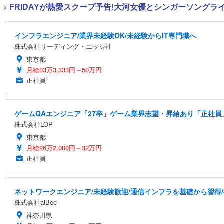
>
FRIDAYが熱愛スクープ予告!大河女優とシンガーソング
インフラエンジニア/業界未経験OK/未経験からIT専門職へ
株式会社リーディング・エッジ社
東京都
月給33万3,333円～50万円
正社員
ゲームQAエンジニア「27卒」ゲーム業界志望・昇給あり「正社員」
株式会社LOP
東京都
月給26万2,000円～32万円
正社員
ネットワークエンジニア/未経験歓迎/通信インフラを基礎から習得
株式会社alBee
神奈川県