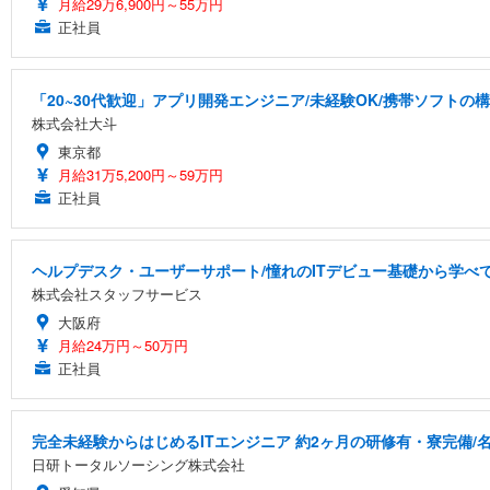
月給29万6,900円～55万円
正社員
「20~30代歓迎」アプリ開発エンジニア/未経験OK/携帯ソフトの
株式会社大斗
東京都
月給31万5,200円～59万円
正社員
ヘルプデスク・ユーザーサポート/憧れのITデビュー基礎から学べ
株式会社スタッフサービス
大阪府
月給24万円～50万円
正社員
完全未経験からはじめるITエンジニア 約2ヶ月の研修有・寮完備/名
日研トータルソーシング株式会社