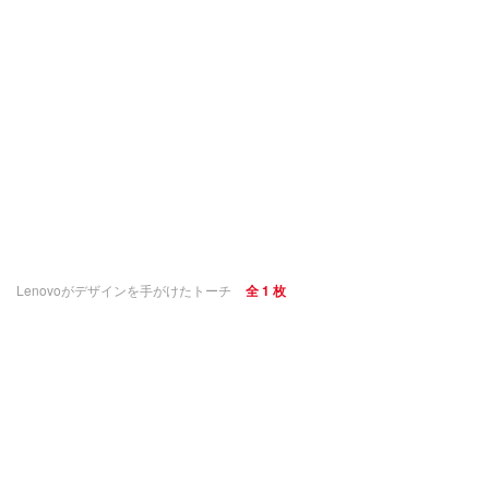
Lenovoがデザインを手がけたトーチ
全 1 枚