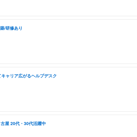
構築/研修あり
てキャリア広がるヘルプデスク
古屋 20代・30代活躍中