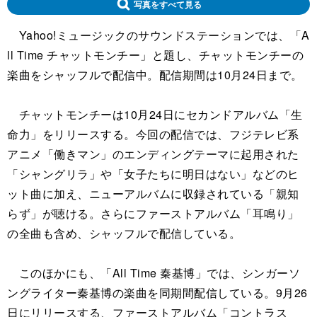
写真をすべて見る
Yahoo!ミュージックのサウンドステーションでは、「A
ll Time チャットモンチー」と題し、チャットモンチーの
楽曲をシャッフルで配信中。配信期間は10月24日まで。
チャットモンチーは10月24日にセカンドアルバム「生
命力」をリリースする。今回の配信では、フジテレビ系
アニメ「働きマン」のエンディングテーマに起用された
「シャングリラ」や「女子たちに明日はない」などのヒ
ット曲に加え、ニューアルバムに収録されている「親知
らず」が聴ける。さらにファーストアルバム「耳鳴り」
の全曲も含め、シャッフルで配信している。
このほかにも、「All Time 秦基博」では、シンガーソ
ングライター秦基博の楽曲を同期間配信している。9月26
日にリリースする、ファーストアルバム「コントラス