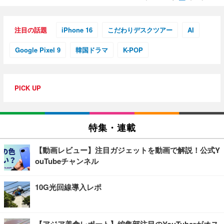
注目の話題
iPhone 16
こだわりデスクツアー
AI
Google Pixel 9
韓国ドラマ
K-POP
PICK UP
特集・連載
【動画レビュー】注目ガジェットを動画で解説！公式Y
ouTubeチャンネル
10G光回線導入レポ