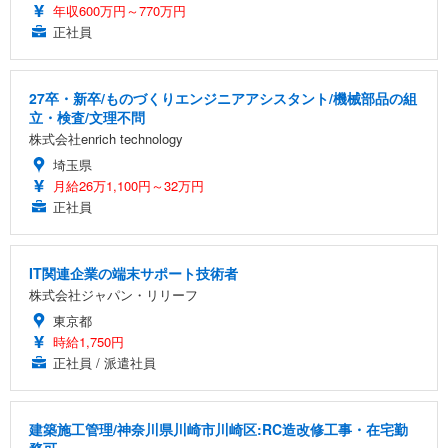
年収600万円～770万円
正社員
27卒・新卒/ものづくりエンジニアアシスタント/機械部品の組
立・検査/文理不問
株式会社enrich technology
埼玉県
月給26万1,100円～32万円
正社員
IT関連企業の端末サポート技術者
株式会社ジャパン・リリーフ
東京都
時給1,750円
正社員 / 派遣社員
建築施工管理/神奈川県川崎市川崎区:RC造改修工事・在宅勤