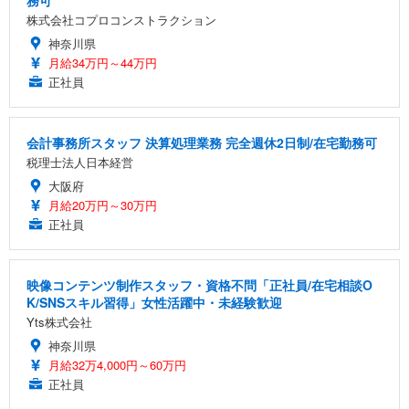
務可
株式会社コプロコンストラクション
神奈川県
月給34万円～44万円
正社員
会計事務所スタッフ 決算処理業務 完全週休2日制/在宅勤務可
税理士法人日本経営
大阪府
月給20万円～30万円
正社員
映像コンテンツ制作スタッフ・資格不問「正社員/在宅相談O
K/SNSスキル習得」女性活躍中・未経験歓迎
Yts株式会社
神奈川県
月給32万4,000円～60万円
正社員