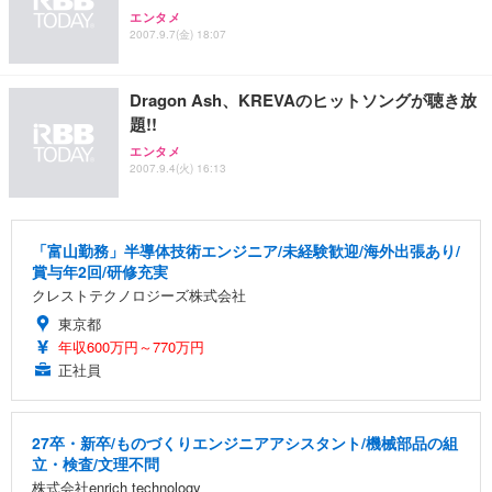
エンタメ
2007.9.7(金) 18:07
Dragon Ash、KREVAのヒットソングが聴き放
題!!
エンタメ
2007.9.4(火) 16:13
「富山勤務」半導体技術エンジニア/未経験歓迎/海外出張あり/
賞与年2回/研修充実
クレストテクノロジーズ株式会社
東京都
年収600万円～770万円
正社員
27卒・新卒/ものづくりエンジニアアシスタント/機械部品の組
立・検査/文理不問
株式会社enrich technology