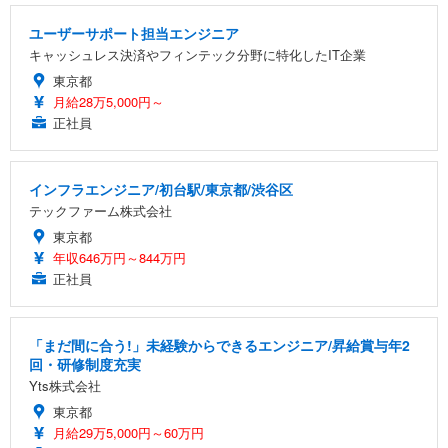
ユーザーサポート担当エンジニア
キャッシュレス決済やフィンテック分野に特化したIT企業
東京都
月給28万5,000円～
正社員
インフラエンジニア/初台駅/東京都/渋谷区
テックファーム株式会社
東京都
年収646万円～844万円
正社員
「まだ間に合う!」未経験からできるエンジニア/昇給賞与年2
回・研修制度充実
Yts株式会社
東京都
月給29万5,000円～60万円