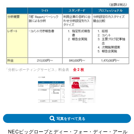
「分析レポーティングサービス」料金表
全 2 枚
写真をすべて見る
NECビッグローブとディー・フォー・ディー・アール