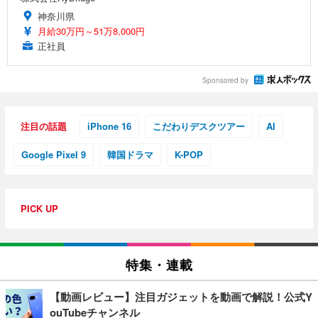
神奈川県
月給30万円～51万8,000円
正社員
Sponsored by
注目の話題
iPhone 16
こだわりデスクツアー
AI
Google Pixel 9
韓国ドラマ
K-POP
PICK UP
特集・連載
【動画レビュー】注目ガジェットを動画で解説！公式Y
ouTubeチャンネル