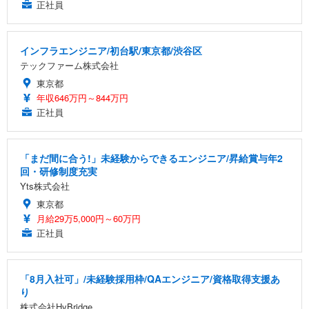
正社員
インフラエンジニア/初台駅/東京都/渋谷区
テックファーム株式会社
東京都
年収646万円～844万円
正社員
「まだ間に合う!」未経験からできるエンジニア/昇給賞与年2
回・研修制度充実
Yts株式会社
東京都
月給29万5,000円～60万円
正社員
「8月入社可」/未経験採用枠/QAエンジニア/資格取得支援あ
り
株式会社HyBridge