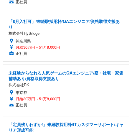
正社員
「8月入社可」/未経験採用枠/QAエンジニア/資格取得支援あ
り
株式会社HyBridge
神奈川県
月給30万円～51万8,000円
正社員
未経験からなれる人気ゲームのQAエンジニア/寮・社宅・家賃
補助あり/資格取得支援あり
株式会社RK
東京都
月給30万円～51万8,000円
正社員
「定員残りわずか!」未経験採用枠/ITカスタマーサポート/キャ
リア形成可能