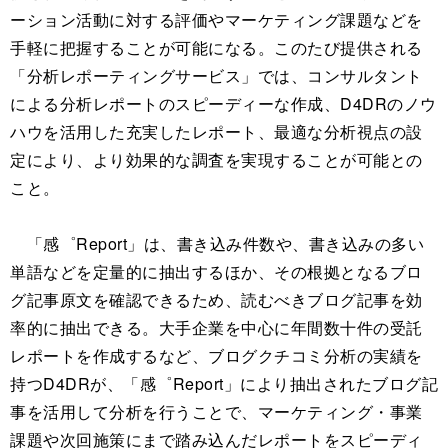
ーション活動に対する評価やマーケティング課題などを
手軽に把握することが可能になる。このたび提供される
「分析レポーティングサービス」では、コンサルタント
による分析レポートのスピーディーな作成、D4DRのノウ
ハウを活用した充実したレポート、最適な分析視点の設
定により、より効果的な調査を実現することが可能との
こと。
「感゜Report」は、書き込み件数や、書き込みの多い
単語などを定量的に抽出するほか、その根拠となるブロ
グ記事原文を確認できるため、読むべきブログ記事を効
率的に抽出できる。大手企業を中心に年間数十件の受託
レポートを作成するなど、ブログクチコミ分析の実績を
持つD4DRが、「感゜Report」により抽出されたブログ記
事を活用して分析を行うことで、マーケティング・事業
課題や次回施策にまで踏み込んだレポートをスピーディ