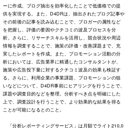
ーに作成。ブログ抽出を効率化したことで低価格での提
供を実現する。また、D4DRは、抽出されたブログ記事や
その前後の記事を読み込むことで、ブロガーの属性など
を把握し、評価の要因やクチコミの波及プロセスを分
析。さらに、リサーチスキルを活用し、競合状況や周辺
情報を調査することで、施策の評価・改善課題まで、充
実したレポートを作成。また、プロモーション活動の分
析においては、広告業界に精通したコンサルタントが、
施策や広告投下量に対するクチコミ波及の効果も検証す
る。さらに、利用企業の事業課題、プロモーションの狙
いなどについて、D4DR事前にヒアリングを行うことで、
課題や調査目的などを整理。分析すべき点を明確にした
上で、調査設計を行うことで、より効果的な結果を得る
ことが可能になるとのこと。
「分析レポーティングサービス」は月額でライト210,0