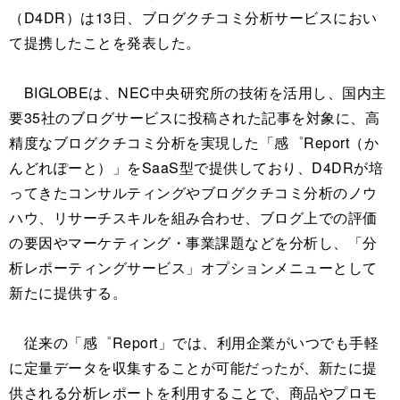
（D4DR）は13日、ブログクチコミ分析サービスにおい
て提携したことを発表した。
BIGLOBEは、NEC中央研究所の技術を活用し、国内主
要35社のブログサービスに投稿された記事を対象に、高
精度なブログクチコミ分析を実現した「感゜Report（か
んどれぽーと）」をSaaS型で提供しており、D4DRが培
ってきたコンサルティングやブログクチコミ分析のノウ
ハウ、リサーチスキルを組み合わせ、ブログ上での評価
の要因やマーケティング・事業課題などを分析し、「分
析レポーティングサービス」オプションメニューとして
新たに提供する。
従来の「感゜Report」では、利用企業がいつでも手軽
に定量データを収集することが可能だったが、新たに提
供される分析レポートを利用することで、商品やプロモ