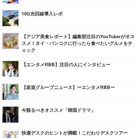
10G光回線導入レポ
【アジア美食レポート】編集部注目のYouTuberがオス
スメ！タイ・バンコクに行ったら食べたいグルメをチ
ェック
【エンタメRBB】注目の人にインタビュー
【坂道グループニュース】ーエンタメRBBー
今観るべきオススメ「韓国ドラマ」
快適デスクのヒントが満載！こだわりデスクツアー